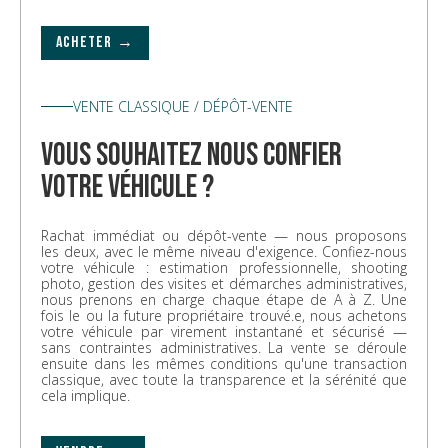
ACHETER →
VENTE CLASSIQUE / DÉPÔT-VENTE
vous souhaitez nous confier
votre véhicule ?
Rachat immédiat ou dépôt-vente — nous proposons
les deux, avec le même niveau d'exigence. Confiez-nous
votre véhicule : estimation professionnelle, shooting
photo, gestion des visites et démarches administratives,
nous prenons en charge chaque étape de A à Z. Une
fois le ou la future propriétaire trouvé.e, nous achetons
votre véhicule par virement instantané et sécurisé —
sans contraintes administratives. La vente se déroule
ensuite dans les mêmes conditions qu'une transaction
classique, avec toute la transparence et la sérénité que
cela implique.