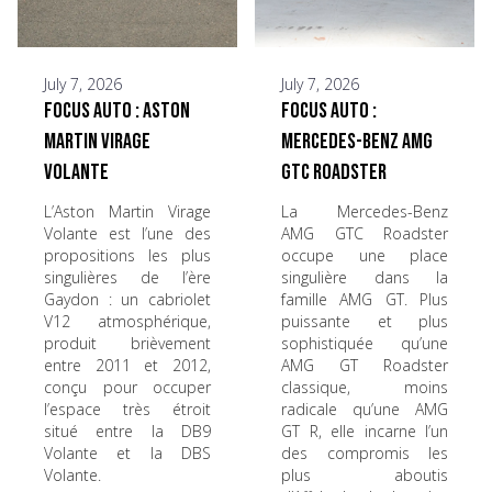
July 7, 2026
July 7, 2026
Focus Auto : Aston
Focus Auto :
Martin Virage
Mercedes-Benz AMG
Volante
GTC Roadster
L’Aston Martin Virage
La Mercedes-Benz
Volante est l’une des
AMG GTC Roadster
propositions les plus
occupe une place
singulières de l’ère
singulière dans la
Gaydon : un cabriolet
famille AMG GT. Plus
V12 atmosphérique,
puissante et plus
produit brièvement
sophistiquée qu’une
entre 2011 et 2012,
AMG GT Roadster
conçu pour occuper
classique, moins
l’espace très étroit
radicale qu’une AMG
situé entre la DB9
GT R, elle incarne l’un
Volante et la DBS
des compromis les
Volante.
plus aboutis