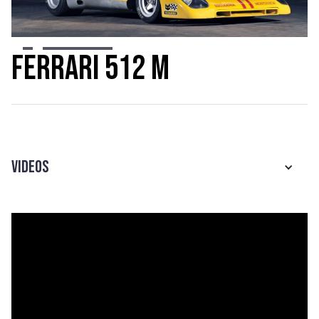
Slide 2 of 9.
Ferrari 512 M
Videos