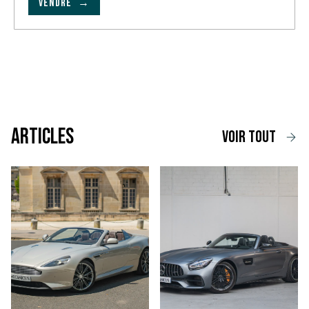
VENDRE →
Articles
voir tout