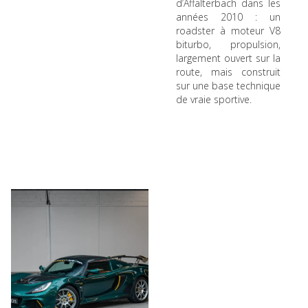
d’Affalterbach dans les
années 2010 : un
roadster à moteur V8
biturbo, propulsion,
largement ouvert sur la
route, mais construit
sur une base technique
de vraie sportive.