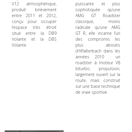
V12 atmosphérique,
puissante et plus
produit brièvement
sophistiquée qu’une
entre 2011 et 2012,
AMG GT Roadster
conçu pour occuper
classique, moins
l’espace très étroit
radicale qu’une AMG
situé entre la DB9
GT R, elle incarne l’un
Volante et la DBS
des compromis les
Volante.
plus aboutis
d’Affalterbach dans les
années 2010 : un
roadster à moteur V8
biturbo, propulsion,
largement ouvert sur la
route, mais construit
sur une base technique
de vraie sportive.