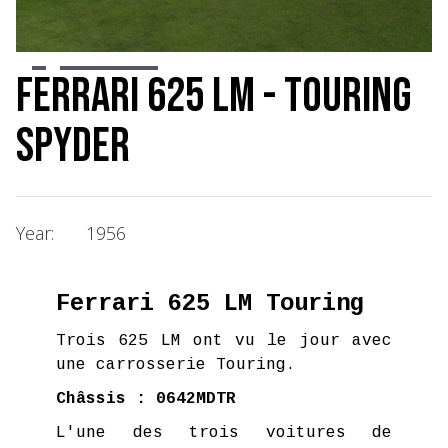
Slide 2 of 9.
Ferrari 625 LM - Touring
Spyder
Year:
1956
Ferrari 625 LM Touring
Trois 625 LM ont vu le jour avec
une carrosserie Touring.
Châssis : 0642MDTR
L'une des trois voitures de