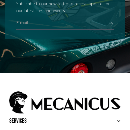
Subscribe to our newsletter to receive updates on
our latest cars and events:
Services