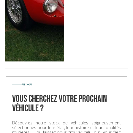
ACHAT
vous cherchez votre prochain
véhicule ?
Découvrez notre stock de véhicules soigneusement
sélectionnés pour leur état, leur histoire et leurs qualités
routières — ou laissez-nous trouver celui qu'il vous faut