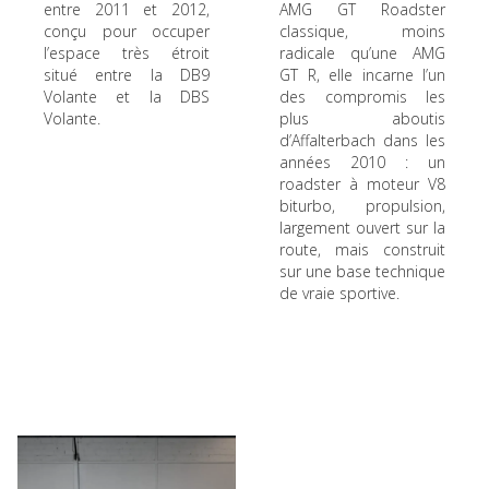
entre 2011 et 2012,
AMG GT Roadster
conçu pour occuper
classique, moins
l’espace très étroit
radicale qu’une AMG
situé entre la DB9
GT R, elle incarne l’un
Volante et la DBS
des compromis les
Volante.
plus aboutis
d’Affalterbach dans les
années 2010 : un
roadster à moteur V8
biturbo, propulsion,
largement ouvert sur la
route, mais construit
sur une base technique
de vraie sportive.