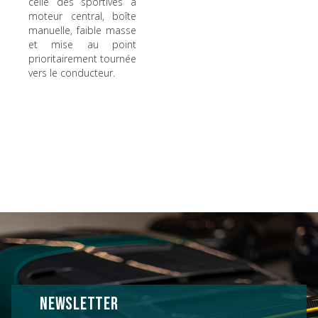
celle des sportives à
moteur central, boîte
manuelle, faible masse
et mise au point
prioritairement tournée
vers le conducteur.
NEWSLETTER