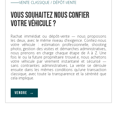
VENTE CLASSIQUE / DÉPÔT-VENTE
vous souhaitez nous confier
votre véhicule ?
Rachat immédiat ou dépôt-vente — nous proposons
les deux, avec le même niveau d'exigence. Confiez-nous
votre véhicule : estimation professionnelle, shooting
photo, gestion des visites et démarches administratives,
nous prenons en charge chaque étape de A à Z. Une
fois le ou la future propriétaire trouvé.e, nous achetons
votre véhicule par virement instantané et sécurisé —
sans contraintes administratives. La vente se déroule
ensuite dans les mêmes conditions qu'une transaction
classique, avec toute la transparence et la sérénité que
cela implique.
VENDRE →