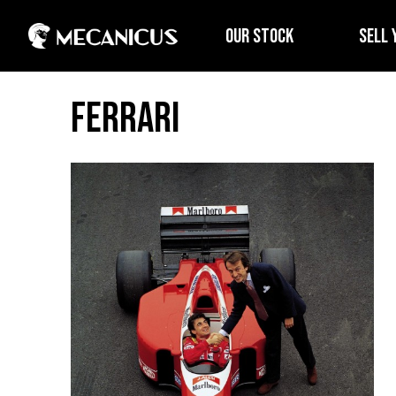
OUR STOCK
SELL 
Ferrari