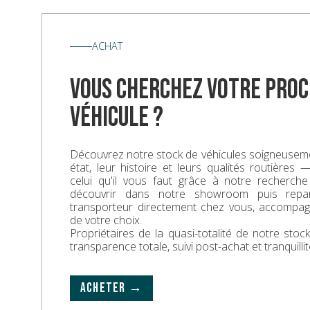
ACHAT
vous cherchez votre proc
véhicule ?
Découvrez notre stock de véhicules soigneuseme
état, leur histoire et leurs qualités routières
celui qu'il vous faut grâce à notre recherche
découvrir dans notre showroom puis repa
transporteur directement chez vous, accompa
de votre choix.
Propriétaires de la quasi-totalité de notre sto
transparence totale, suivi post-achat et tranquillit
ACHETER →