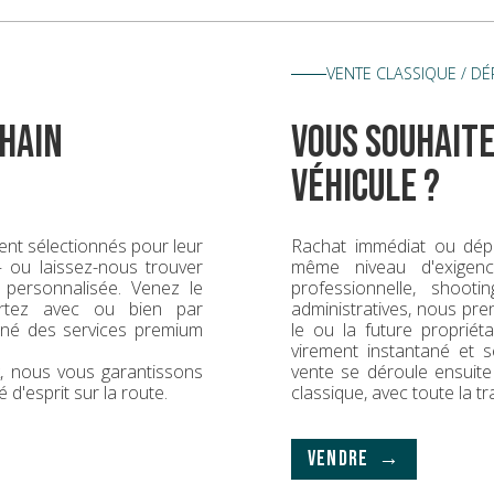
VENTE CLASSIQUE / D
hain
vous souhaite
véhicule ?
nt sélectionnés pour leur
Rachat immédiat ou dép
 — ou laissez-nous trouver
même niveau d'exigence
 personnalisée. Venez le
professionnelle, shoot
rtez avec ou bien par
administratives, nous pr
gné des services premium
le ou la future propriét
virement instantané et s
ck, nous vous garantissons
vente se déroule ensuit
é d'esprit sur la route.
classique, avec toute la t
VENDRE →