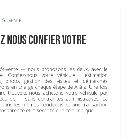
ÉPÔT-VENTE
z nous confier votre
ôt-vente — nous proposons les deux, avec le
. Confiez-nous votre véhicule : estimation
ing photo, gestion des visites et démarches
enons en charge chaque étape de A à Z. Une fois
aire trouvé.e, nous achetons votre véhicule par
écurisé — sans contraintes administratives. La
e dans les mêmes conditions qu'une transaction
ransparence et la sérénité que cela implique.