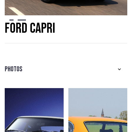
Slide 2 of 4.
Ford Capri
Photos