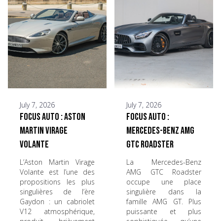
July 7, 2026
July 7, 2026
Focus Auto : Aston
Focus Auto :
Martin Virage
Mercedes-Benz AMG
Volante
GTC Roadster
L’Aston Martin Virage
La Mercedes-Benz
Volante est l’une des
AMG GTC Roadster
propositions les plus
occupe une place
singulières de l’ère
singulière dans la
Gaydon : un cabriolet
famille AMG GT. Plus
V12 atmosphérique,
puissante et plus