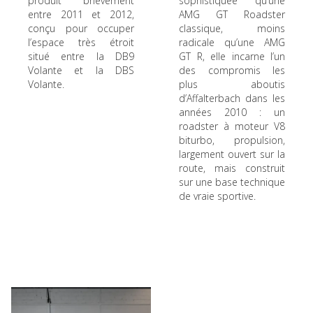
produit brièvement
sophistiquée qu’une
entre 2011 et 2012,
AMG GT Roadster
conçu pour occuper
classique, moins
l’espace très étroit
radicale qu’une AMG
situé entre la DB9
GT R, elle incarne l’un
Volante et la DBS
des compromis les
Volante.
plus aboutis
d’Affalterbach dans les
années 2010 : un
roadster à moteur V8
biturbo, propulsion,
largement ouvert sur la
route, mais construit
sur une base technique
de vraie sportive.