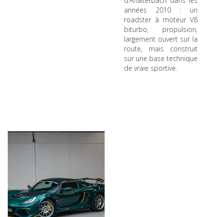
d’Affalterbach dans les
années 2010 : un
roadster à moteur V8
biturbo, propulsion,
largement ouvert sur la
route, mais construit
sur une base technique
de vraie sportive.