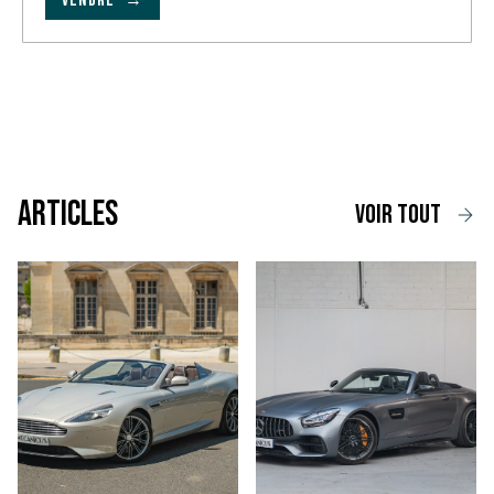
VENDRE →
Articles
voir tout