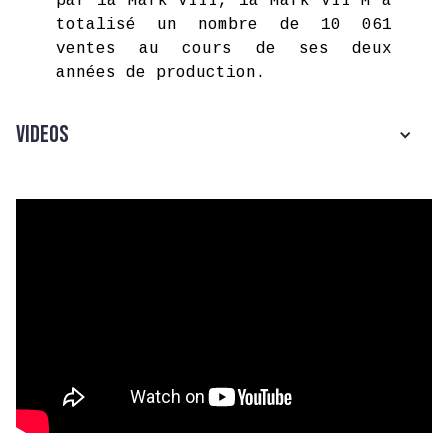
par la Mark VIII, la Mark VII M a
totalisé un nombre de 10 061
ventes au cours de ses deux
années de production.
Videos