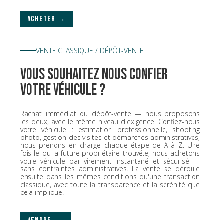
ACHETER →
VENTE CLASSIQUE / DÉPÔT-VENTE
vous souhaitez nous confier
votre véhicule ?
Rachat immédiat ou dépôt-vente — nous proposons
les deux, avec le même niveau d'exigence. Confiez-nous
votre véhicule : estimation professionnelle, shooting
photo, gestion des visites et démarches administratives,
nous prenons en charge chaque étape de A à Z. Une
fois le ou la future propriétaire trouvé.e, nous achetons
votre véhicule par virement instantané et sécurisé —
sans contraintes administratives. La vente se déroule
ensuite dans les mêmes conditions qu'une transaction
classique, avec toute la transparence et la sérénité que
cela implique.