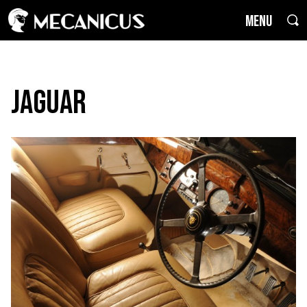
MENU
Jaguar