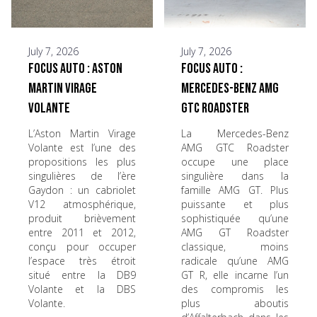
July 7, 2026
July 7, 2026
Focus Auto : Aston
Focus Auto :
Martin Virage
Mercedes-Benz AMG
Volante
GTC Roadster
L’Aston Martin Virage
La Mercedes-Benz
Volante est l’une des
AMG GTC Roadster
propositions les plus
occupe une place
singulières de l’ère
singulière dans la
Gaydon : un cabriolet
famille AMG GT. Plus
V12 atmosphérique,
puissante et plus
produit brièvement
sophistiquée qu’une
entre 2011 et 2012,
AMG GT Roadster
conçu pour occuper
classique, moins
l’espace très étroit
radicale qu’une AMG
situé entre la DB9
GT R, elle incarne l’un
Volante et la DBS
des compromis les
Volante.
plus aboutis