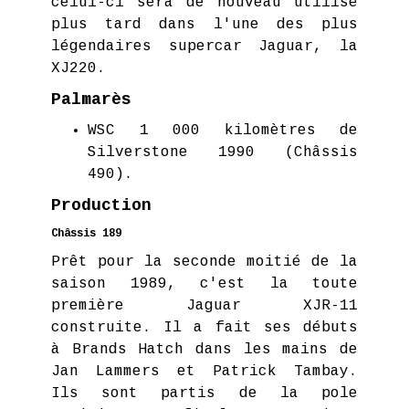
celui-ci sera de nouveau utilisé
plus tard dans l'une des plus
légendaires supercar Jaguar, la
XJ220.
Palmarès
WSC 1 000 kilomètres de
Silverstone 1990 (Châssis
490).
Production
Châssis 189
Prêt pour la seconde moitié de la
saison 1989, c'est la toute
première Jaguar XJR-11
construite. Il a fait ses débuts
à Brands Hatch dans les mains de
Jan Lammers et Patrick Tambay.
Ils sont partis de la pole