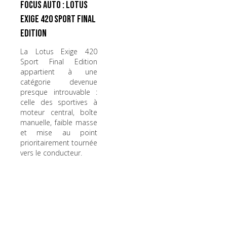
Focus Auto : Lotus
Exige 420 Sport Final
Edition
La Lotus Exige 420
Sport Final Edition
appartient à une
catégorie devenue
presque introuvable :
celle des sportives à
moteur central, boîte
manuelle, faible masse
et mise au point
prioritairement tournée
vers le conducteur.