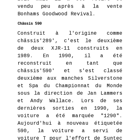
vendu peu après à la vente
Bonhams Goodwood Revival.
Châssis 590
Construit à l'origine comme
châssis'289', c'est le deuxième
de deux XJR-11 construits en
1989. En 1990, il a été
reconstruit en tant que
châssis'590' et s'est classé
deuxième aux manches Silverstone
et Spa du Championnat du Monde
sous la direction de Jan Lammers
et Andy Wallace. Lors de ses
dernières sorties en 1990, la
voiture a été marquée "1290".
Aujourd'hui à nouveau étiquetée
590, la voiture a servi de
voiture T pour l'effort de Suntec