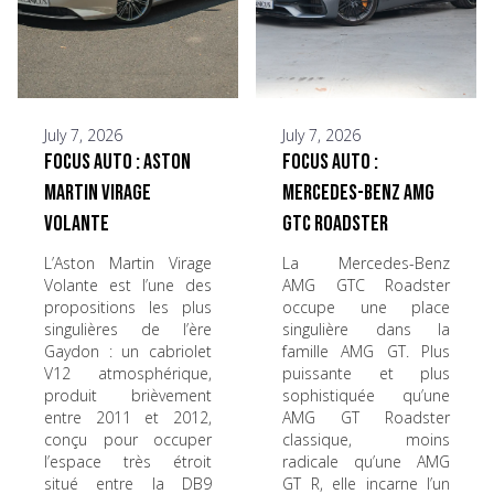
July 7, 2026
July 7, 2026
Focus Auto : Aston
Focus Auto :
Martin Virage
Mercedes-Benz AMG
Volante
GTC Roadster
L’Aston Martin Virage
La Mercedes-Benz
Volante est l’une des
AMG GTC Roadster
propositions les plus
occupe une place
singulières de l’ère
singulière dans la
Gaydon : un cabriolet
famille AMG GT. Plus
V12 atmosphérique,
puissante et plus
produit brièvement
sophistiquée qu’une
entre 2011 et 2012,
AMG GT Roadster
conçu pour occuper
classique, moins
l’espace très étroit
radicale qu’une AMG
situé entre la DB9
GT R, elle incarne l’un