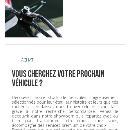
ACHAT
vous cherchez votre prochain
véhicule ?
Découvrez notre stock de véhicules soigneusement
sélectionnés pour leur état, leur histoire et leurs qualités
routières — ou laissez-nous trouver celui qu'il vous faut
grâce à notre recherche personnalisée. Venez le
découvrir dans notre showroom puis repartez avec ou
bien par transporteur directement chez vous,
accompagné des services premium de votre choix.
Propriétaires de la quasi-totalité de notre stock, nous