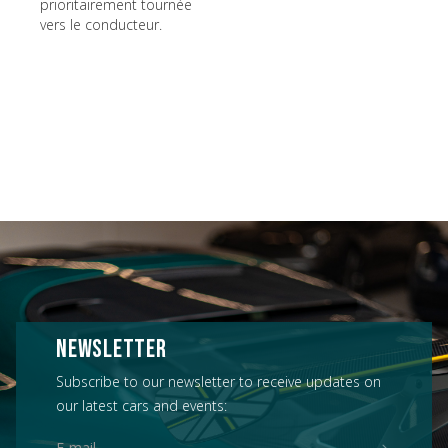
prioritairement tournée
vers le conducteur.
NEWSLETTER
Subscribe to our newsletter to receive updates on
our latest cars and events: