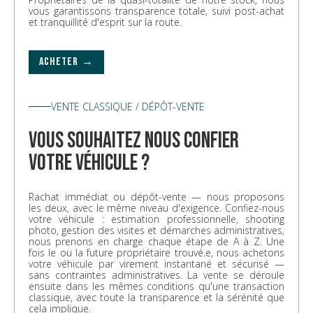
vous garantissons transparence totale, suivi post-achat
et tranquillité d'esprit sur la route.
ACHETER →
VENTE CLASSIQUE / DÉPÔT-VENTE
vous souhaitez nous confier
votre véhicule ?
Rachat immédiat ou dépôt-vente — nous proposons
les deux, avec le même niveau d'exigence. Confiez-nous
votre véhicule : estimation professionnelle, shooting
photo, gestion des visites et démarches administratives,
nous prenons en charge chaque étape de A à Z. Une
fois le ou la future propriétaire trouvé.e, nous achetons
votre véhicule par virement instantané et sécurisé —
sans contraintes administratives. La vente se déroule
ensuite dans les mêmes conditions qu'une transaction
classique, avec toute la transparence et la sérénité que
cela implique.