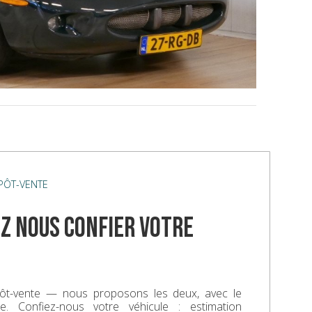
ÉPÔT-VENTE
z nous confier votre
ôt-vente — nous proposons les deux, avec le
. Confiez-nous votre véhicule : estimation