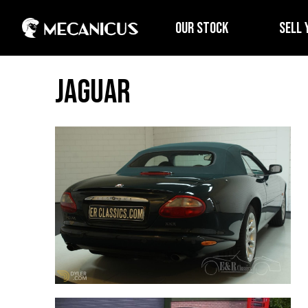
OUR STOCK
SELL 
Jaguar