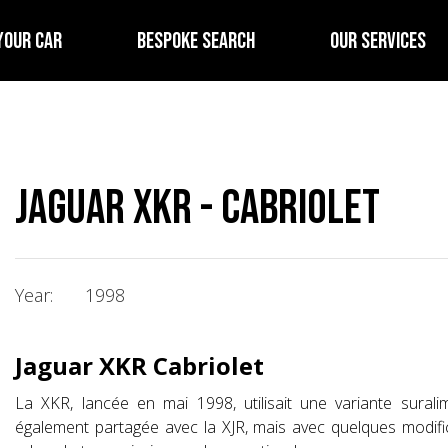
YOUR CAR
BESPOKE SEARCH
OUR SERVICES
Jaguar XKR - Cabriolet
Year:
1998
Jaguar XKR Cabriolet
La XKR, lancée en mai 1998, utilisait une variante sural
également partagée avec la XJR, mais avec quelques modific