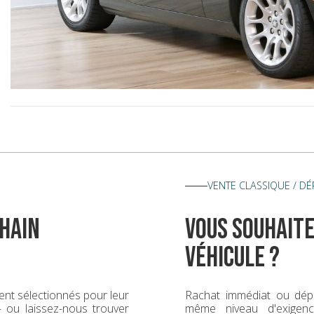
VENTE CLASSIQUE / D
hain
vous souhaite
véhicule ?
nt sélectionnés pour leur
Rachat immédiat ou dép
 — ou laissez-nous trouver
même niveau d'exigence