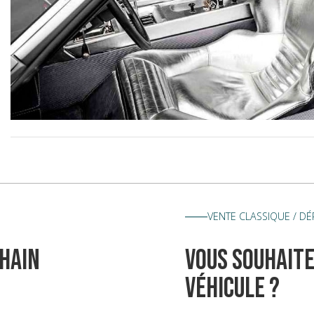
VENTE CLASSIQUE / D
hain
vous souhaite
véhicule ?