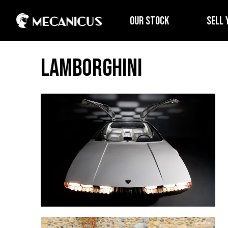
OUR STOCK
SELL 
Lamborghini