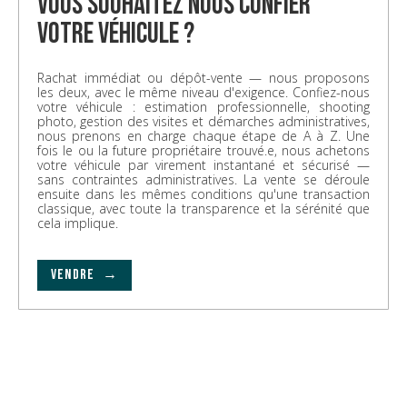
vous souhaitez nous confier
votre véhicule ?
Rachat immédiat ou dépôt-vente — nous proposons
les deux, avec le même niveau d'exigence. Confiez-nous
votre véhicule : estimation professionnelle, shooting
photo, gestion des visites et démarches administratives,
nous prenons en charge chaque étape de A à Z. Une
fois le ou la future propriétaire trouvé.e, nous achetons
votre véhicule par virement instantané et sécurisé —
sans contraintes administratives. La vente se déroule
ensuite dans les mêmes conditions qu'une transaction
classique, avec toute la transparence et la sérénité que
cela implique.
VENDRE →