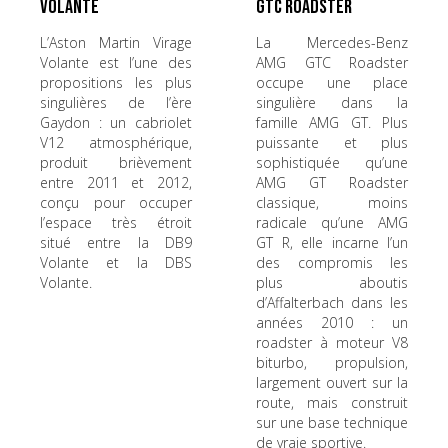
Volante
GTC Roadster
L’Aston Martin Virage
La Mercedes-Benz
Volante est l’une des
AMG GTC Roadster
propositions les plus
occupe une place
singulières de l’ère
singulière dans la
Gaydon : un cabriolet
famille AMG GT. Plus
V12 atmosphérique,
puissante et plus
produit brièvement
sophistiquée qu’une
entre 2011 et 2012,
AMG GT Roadster
conçu pour occuper
classique, moins
l’espace très étroit
radicale qu’une AMG
situé entre la DB9
GT R, elle incarne l’un
Volante et la DBS
des compromis les
Volante.
plus aboutis
d’Affalterbach dans les
années 2010 : un
roadster à moteur V8
biturbo, propulsion,
largement ouvert sur la
route, mais construit
sur une base technique
de vraie sportive.