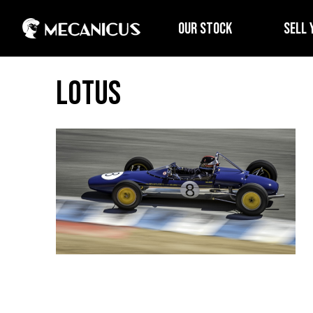
OUR STOCK
SELL 
Lotus