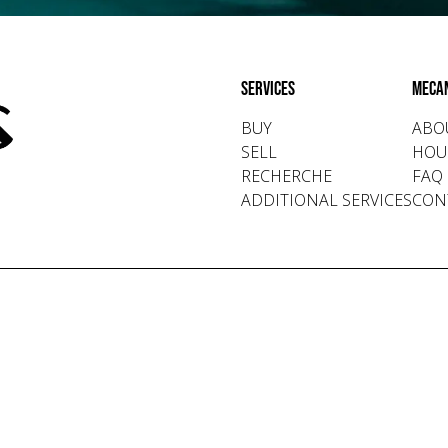
Services
Meca
BUY
ABO
SELL
HOU
RECHERCHE
FAQ
ADDITIONAL SERVICES
CON