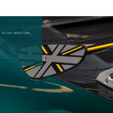
 on our latest cars