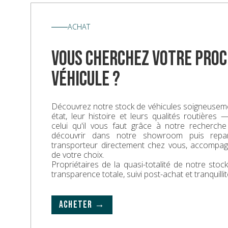
ACHAT
vous cherchez votre proc
véhicule ?
Découvrez notre stock de véhicules soigneuseme
état, leur histoire et leurs qualités routières
celui qu'il vous faut grâce à notre recherche
découvrir dans notre showroom puis repa
transporteur directement chez vous, accompa
de votre choix.
Propriétaires de la quasi-totalité de notre sto
transparence totale, suivi post-achat et tranquillit
ACHETER →