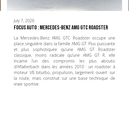
July 7, 2026
Focus Auto : Mercedes-Benz AMG GTC Roadster
La Mercedes-Benz AMG GTC Roadster occupe une
place singulière dans la famille AMG GT. Plus puissante
et plus sophistiquée qu’une AMG GT Roadster
classique, moins radicale qu’une AMG GT R, elle
incarne l’un des compromis les plus aboutis
d’Affalterbach dans les années 2010 : un roadster à
moteur V8 biturbo, propulsion, largement ouvert sur
la route, mais construit sur une base technique de
vraie sportive.