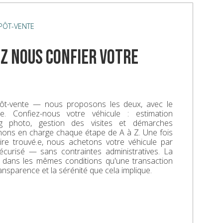
ÉPÔT-VENTE
z nous confier votre
ôt-vente — nous proposons les deux, avec le
. Confiez-nous votre véhicule : estimation
ing photo, gestion des visites et démarches
enons en charge chaque étape de A à Z. Une fois
aire trouvé.e, nous achetons votre véhicule par
écurisé — sans contraintes administratives. La
e dans les mêmes conditions qu'une transaction
ransparence et la sérénité que cela implique.