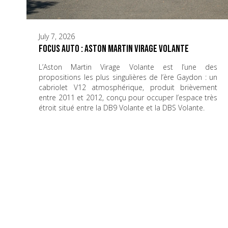
July 7, 2026
Focus Auto : Aston Martin Virage Volante
L’Aston Martin Virage Volante est l’une des
propositions les plus singulières de l’ère Gaydon : un
cabriolet V12 atmosphérique, produit brièvement
entre 2011 et 2012, conçu pour occuper l’espace très
étroit situé entre la DB9 Volante et la DBS Volante.