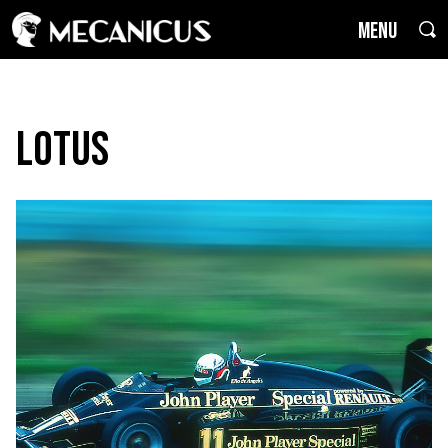
MENU
Lotus