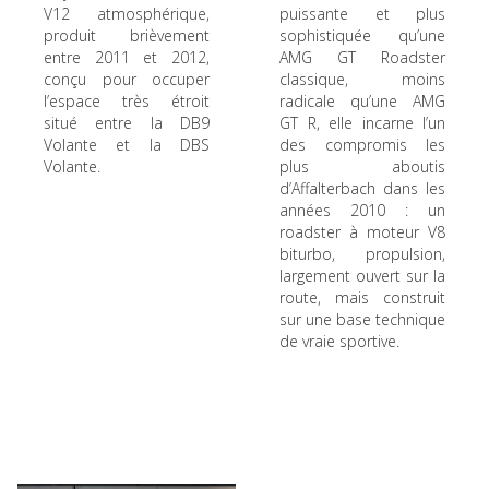
V12 atmosphérique,
puissante et plus
produit brièvement
sophistiquée qu’une
entre 2011 et 2012,
AMG GT Roadster
conçu pour occuper
classique, moins
l’espace très étroit
radicale qu’une AMG
situé entre la DB9
GT R, elle incarne l’un
Volante et la DBS
des compromis les
Volante.
plus aboutis
d’Affalterbach dans les
années 2010 : un
roadster à moteur V8
biturbo, propulsion,
largement ouvert sur la
route, mais construit
sur une base technique
de vraie sportive.