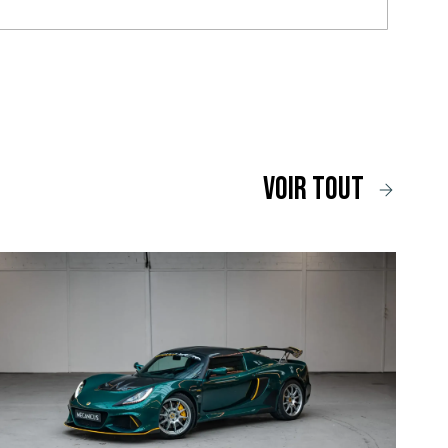
voir tout