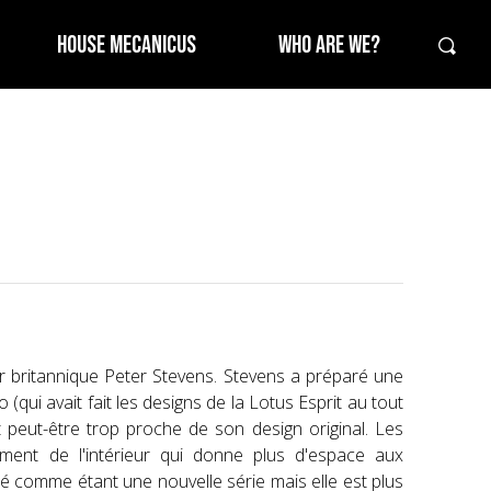
HOUSE MECANICUS
WHO ARE WE?
ner britannique Peter Stevens. Stevens a préparé une
(qui avait fait les designs de la Lotus Esprit au tout
it peut-être trop proche de son design original. Les
ent de l'intérieur qui donne plus d'espace aux
ré comme étant une nouvelle série mais elle est plus