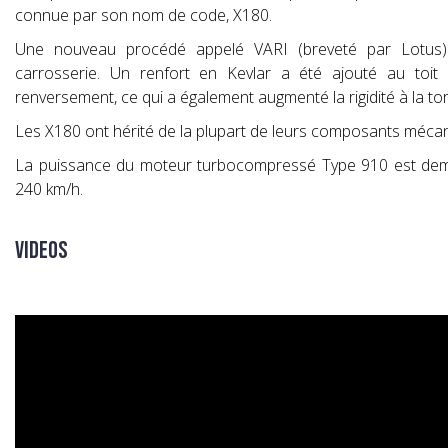
connue par son nom de code, X180.
Une nouveau procédé appelé VARI (breveté par Lotus
carrosserie. Un renfort en Kevlar a été ajouté au toit
renversement, ce qui a également augmenté la rigidité à la tor
Les X180 ont hérité de la plupart de leurs composants mécan
La puissance du moteur turbocompressé Type 910 est deme
240 km/h.
Videos