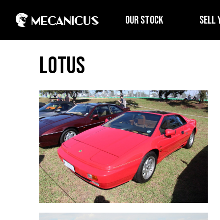
OUR STOCK
SELL 
Lotus