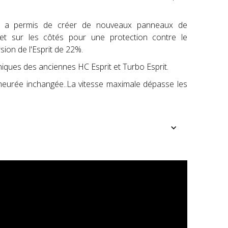
) a permis de créer de nouveaux panneaux de
 et sur les côtés pour une protection contre le
sion de l'Esprit de 22%.
iques des anciennes HC Esprit et Turbo Esprit.
urée inchangée..La vitesse maximale dépasse les