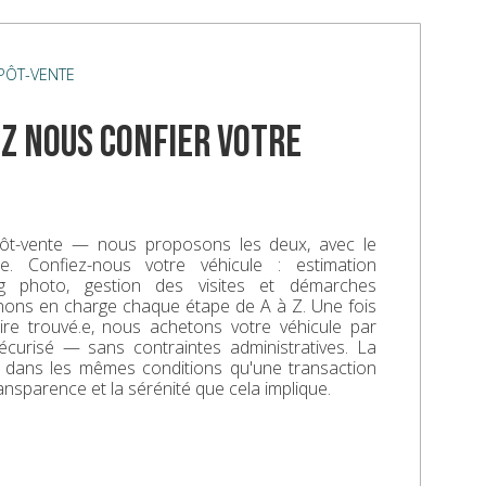
ÉPÔT-VENTE
z nous confier votre
ôt-vente — nous proposons les deux, avec le
. Confiez-nous votre véhicule : estimation
ing photo, gestion des visites et démarches
enons en charge chaque étape de A à Z. Une fois
aire trouvé.e, nous achetons votre véhicule par
écurisé — sans contraintes administratives. La
e dans les mêmes conditions qu'une transaction
ransparence et la sérénité que cela implique.