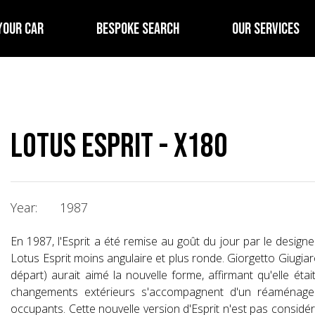
YOUR CAR
BESPOKE SEARCH
OUR SERVICES
Lotus Esprit - X180
Year:
1987
En 1987, l'Esprit a été remise au goût du jour par le desig
Lotus Esprit moins angulaire et plus ronde. Giorgetto Giugiaro 
départ) aurait aimé la nouvelle forme, affirmant qu'elle éta
changements extérieurs s'accompagnent d'un réaménagem
occupants. Cette nouvelle version d'Esprit n'est pas considé