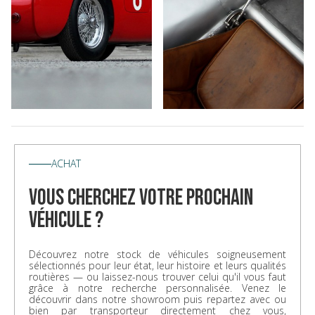
ACHAT
vous cherchez votre prochain
véhicule ?
Découvrez notre stock de véhicules soigneusement
sélectionnés pour leur état, leur histoire et leurs qualités
routières — ou laissez-nous trouver celui qu'il vous faut
grâce à notre recherche personnalisée. Venez le
découvrir dans notre showroom puis repartez avec ou
bien par transporteur directement chez vous,