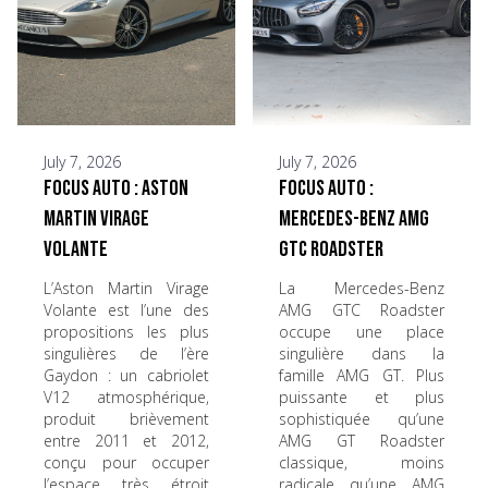
July 7, 2026
July 7, 2026
Focus Auto : Aston
Focus Auto :
Martin Virage
Mercedes-Benz AMG
Volante
GTC Roadster
L’Aston Martin Virage
La Mercedes-Benz
Volante est l’une des
AMG GTC Roadster
propositions les plus
occupe une place
singulières de l’ère
singulière dans la
Gaydon : un cabriolet
famille AMG GT. Plus
V12 atmosphérique,
puissante et plus
produit brièvement
sophistiquée qu’une
entre 2011 et 2012,
AMG GT Roadster
conçu pour occuper
classique, moins
l’espace très étroit
radicale qu’une AMG