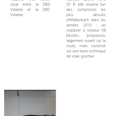
situé entre la DB9
GT R, elle incarne l’un
Volante et la DBS
des compromis les
Volante.
plus aboutis
d’Affalterbach dans les
années 2010 : un
roadster à moteur V8
biturbo, propulsion,
largement ouvert sur la
route, mais construit
sur une base technique
de vraie sportive.