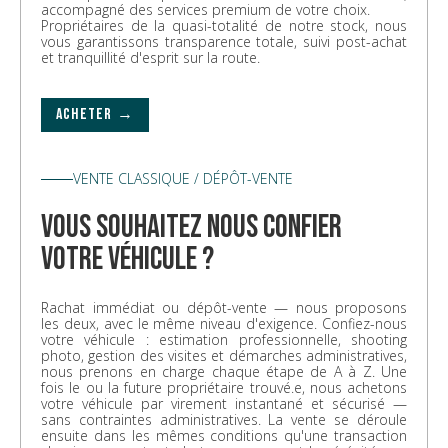
accompagné des services premium de votre choix.
Propriétaires de la quasi-totalité de notre stock, nous
vous garantissons transparence totale, suivi post-achat
et tranquillité d'esprit sur la route.
ACHETER →
VENTE CLASSIQUE / DÉPÔT-VENTE
vous souhaitez nous confier
votre véhicule ?
Rachat immédiat ou dépôt-vente — nous proposons
les deux, avec le même niveau d'exigence. Confiez-nous
votre véhicule : estimation professionnelle, shooting
photo, gestion des visites et démarches administratives,
nous prenons en charge chaque étape de A à Z. Une
fois le ou la future propriétaire trouvé.e, nous achetons
votre véhicule par virement instantané et sécurisé —
sans contraintes administratives. La vente se déroule
ensuite dans les mêmes conditions qu'une transaction