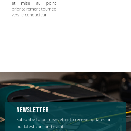
et mise au point
prioritairement tournée
vers le conducteur.
NEWSLETTER
Subscribe to our newsletter to receive updates on
our latest cars and events: