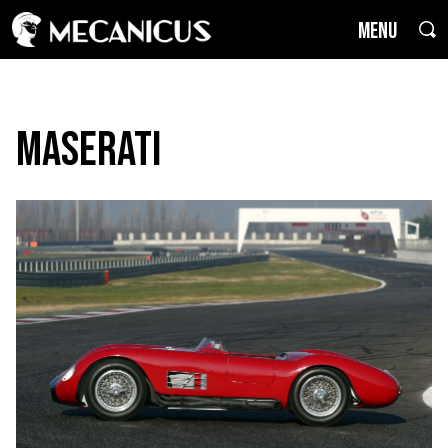
MENU
Maserati