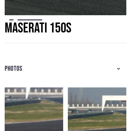
Slide 2 of 8.
Maserati 150S
Photos