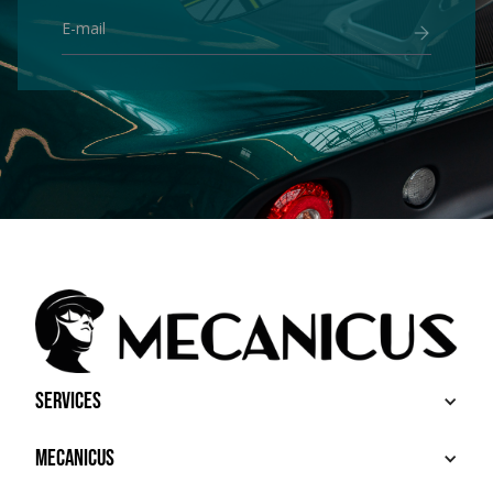
Services
BUY
Mecanicus
SELL