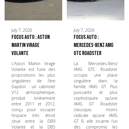
July 7, 2026
July 7, 2026
Focus Auto : Aston
Focus Auto :
Martin Virage
Mercedes-Benz AMG
Volante
GTC Roadster
L’Aston Martin Virage
La Mercedes-Benz
Volante est l’une des
AMG GTC Roadster
propositions les plus
occupe une place
singulières de l’ère
singulière dans la
Gaydon : un cabriolet
famille AMG GT. Plus
V12 atmosphérique,
puissante et plus
produit brièvement
sophistiquée qu’une
entre 2011 et 2012,
AMG GT Roadster
conçu pour occuper
classique, moins
l’espace très étroit
radicale qu’une AMG
situé entre la DB9
GT R, elle incarne l’un
Volante et la DBS
des compromis les