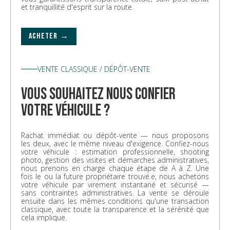
et tranquillité d'esprit sur la route.
ACHETER →
VENTE CLASSIQUE / DÉPÔT-VENTE
vous souhaitez nous confier
votre véhicule ?
Rachat immédiat ou dépôt-vente — nous proposons
les deux, avec le même niveau d'exigence. Confiez-nous
votre véhicule : estimation professionnelle, shooting
photo, gestion des visites et démarches administratives,
nous prenons en charge chaque étape de A à Z. Une
fois le ou la future propriétaire trouvé.e, nous achetons
votre véhicule par virement instantané et sécurisé —
sans contraintes administratives. La vente se déroule
ensuite dans les mêmes conditions qu'une transaction
classique, avec toute la transparence et la sérénité que
cela implique.