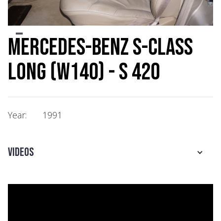
Slide 2 of 2.
Mercedes-Benz S-class
Long (W140) - S 420
Year:
1991
Videos