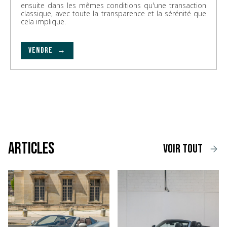
ensuite dans les mêmes conditions qu'une transaction
classique, avec toute la transparence et la sérénité que
cela implique.
VENDRE →
Articles
voir tout