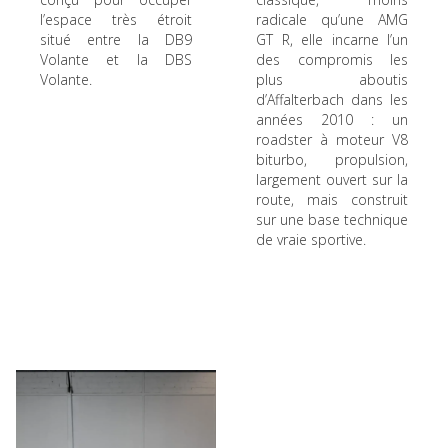
l’espace très étroit
radicale qu’une AMG
situé entre la DB9
GT R, elle incarne l’un
Volante et la DBS
des compromis les
Volante.
plus aboutis
d’Affalterbach dans les
années 2010 : un
roadster à moteur V8
biturbo, propulsion,
largement ouvert sur la
route, mais construit
sur une base technique
de vraie sportive.