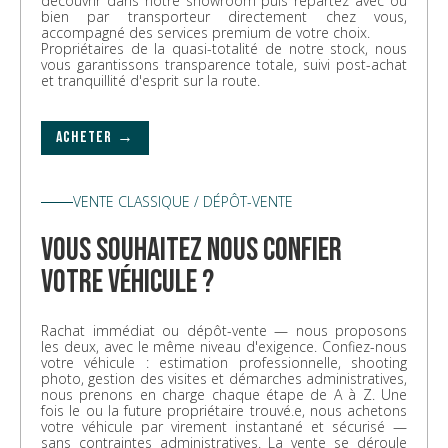
découvrir dans notre showroom puis repartez avec ou
bien par transporteur directement chez vous,
accompagné des services premium de votre choix.
Propriétaires de la quasi-totalité de notre stock, nous
vous garantissons transparence totale, suivi post-achat
et tranquillité d'esprit sur la route.
ACHETER →
VENTE CLASSIQUE / DÉPÔT-VENTE
vous souhaitez nous confier
votre véhicule ?
Rachat immédiat ou dépôt-vente — nous proposons
les deux, avec le même niveau d'exigence. Confiez-nous
votre véhicule : estimation professionnelle, shooting
photo, gestion des visites et démarches administratives,
nous prenons en charge chaque étape de A à Z. Une
fois le ou la future propriétaire trouvé.e, nous achetons
votre véhicule par virement instantané et sécurisé —
sans contraintes administratives. La vente se déroule