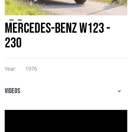
Slide 2 of 3.
Mercedes-Benz W123 -
230
Year:
1976
Videos