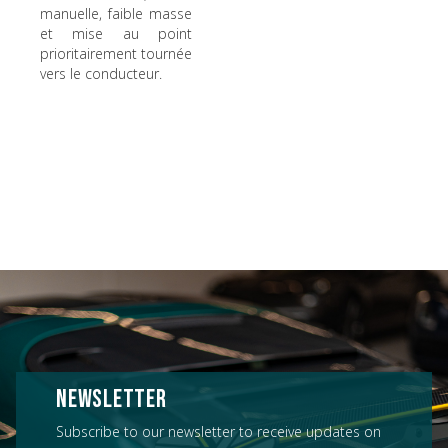
manuelle, faible masse
et mise au point
prioritairement tournée
vers le conducteur.
NEWSLETTER
Subscribe to our newsletter to receive updates on