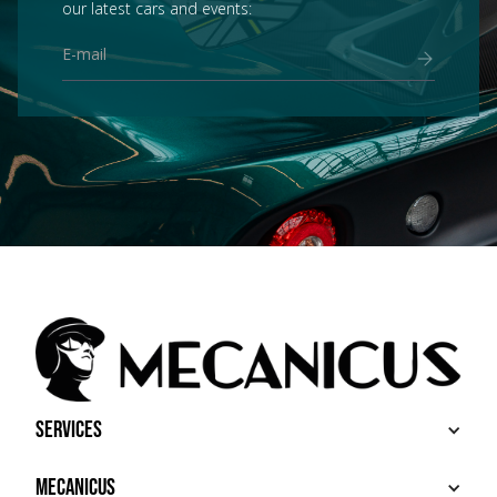
our latest cars and events:
Services
BUY
Mecanicus