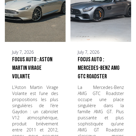
July 7, 2026
July 7, 2026
Focus Auto : Aston
Focus Auto :
Martin Virage
Mercedes-Benz AMG
Volante
GTC Roadster
L’Aston Martin Virage
La Mercedes-Benz
Volante est l’une des
AMG GTC Roadster
propositions les plus
occupe une place
singulières de l’ère
singulière dans la
Gaydon : un cabriolet
famille AMG GT. Plus
V12 atmosphérique,
puissante et plus
produit brièvement
sophistiquée qu’une
entre 2011 et 2012,
AMG GT Roadster
conçu pour occuper
classique, moins