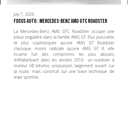
July 7, 2026
Focus Auto : Mercedes-Benz AMG GTC Roadster
La Mercedes-Benz AMG GTC Roadster occupe une
place singulière dans la famille AMG GT. Plus puissante
et plus sophistiquée qu’une AMG GT Roadster
classique, moins radicale qu’une AMG GT R, elle
incarne l’un des compromis les plus aboutis
d’Affalterbach dans les années 2010 : un roadster à
moteur V8 biturbo, propulsion, largement ouvert sur
la route, mais construit sur une base technique de
vraie sportive.