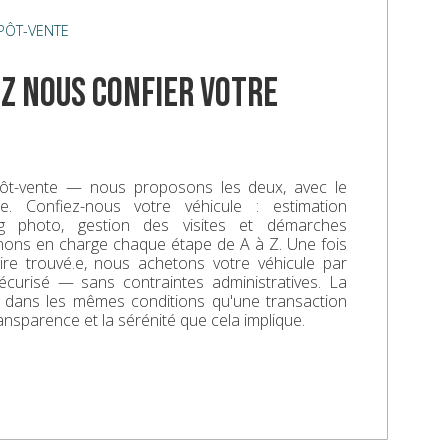
ÉPÔT-VENTE
z nous confier votre
ôt-vente — nous proposons les deux, avec le
. Confiez-nous votre véhicule : estimation
ing photo, gestion des visites et démarches
enons en charge chaque étape de A à Z. Une fois
aire trouvé.e, nous achetons votre véhicule par
écurisé — sans contraintes administratives. La
e dans les mêmes conditions qu'une transaction
ransparence et la sérénité que cela implique.