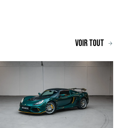
voir tout