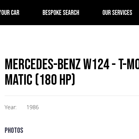
YOUR CAR
BESPOKE SEARCH
OUR SERVICES
Mercedes-Benz W124 - T-mod
matic (180 Hp)
Year:
1986
Photos