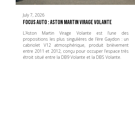
July 7, 2026
Focus Auto : Aston Martin Virage Volante
L’Aston Martin Virage Volante est l’une des
propositions les plus singulières de l’ère Gaydon : un
cabriolet V12 atmosphérique, produit brièvement
entre 2011 et 2012, conçu pour occuper l’espace très
étroit situé entre la DB9 Volante et la DBS Volante.