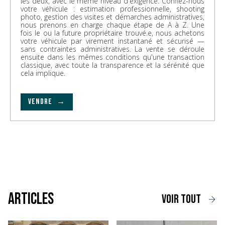
les deux, avec le même niveau d'exigence. Confiez-nous
votre véhicule : estimation professionnelle, shooting
photo, gestion des visites et démarches administratives,
nous prenons en charge chaque étape de A à Z. Une
fois le ou la future propriétaire trouvé.e, nous achetons
votre véhicule par virement instantané et sécurisé —
sans contraintes administratives. La vente se déroule
ensuite dans les mêmes conditions qu'une transaction
classique, avec toute la transparence et la sérénité que
cela implique.
VENDRE →
Articles
voir tout