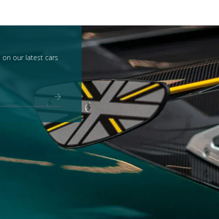
 on our latest cars