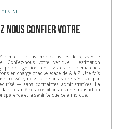
ÉPÔT-VENTE
z nous confier votre
ôt-vente — nous proposons les deux, avec le
. Confiez-nous votre véhicule : estimation
ing photo, gestion des visites et démarches
enons en charge chaque étape de A à Z. Une fois
aire trouvé.e, nous achetons votre véhicule par
écurisé — sans contraintes administratives. La
e dans les mêmes conditions qu'une transaction
ransparence et la sérénité que cela implique.