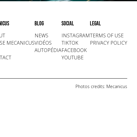
nicus
Blog
Social
Legal
UT
NEWS
INSTAGRAM
TERMS OF USE
SE MECANICUS
VIDÉOS
TIKTOK
PRIVACY POLICY
AUTOPÉDIA
FACEBOOK
TACT
YOUTUBE
Photos credits: Mecanicus