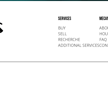
Services
Meca
BUY
ABO
SELL
HOU
RECHERCHE
FAQ
ADDITIONAL SERVICES
CON