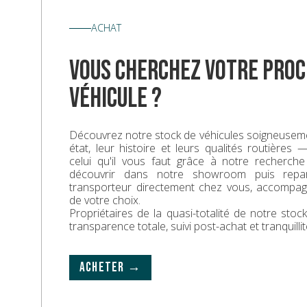
ACHAT
vous cherchez votre proc
véhicule ?
Découvrez notre stock de véhicules soigneuseme
état, leur histoire et leurs qualités routières
celui qu'il vous faut grâce à notre recherche
découvrir dans notre showroom puis repa
transporteur directement chez vous, accompa
de votre choix.
Propriétaires de la quasi-totalité de notre sto
transparence totale, suivi post-achat et tranquillit
ACHETER →