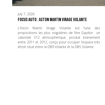
July 7, 2026
Focus Auto : Aston Martin Virage Volante
L’Aston Martin Virage Volante est l’une des
propositions les plus singulières de l’ère Gaydon : un
cabriolet V12 atmosphérique, produit brièvement
entre 2011 et 2012, conçu pour occuper l’espace très
étroit situé entre la DB9 Volante et la DBS Volante.