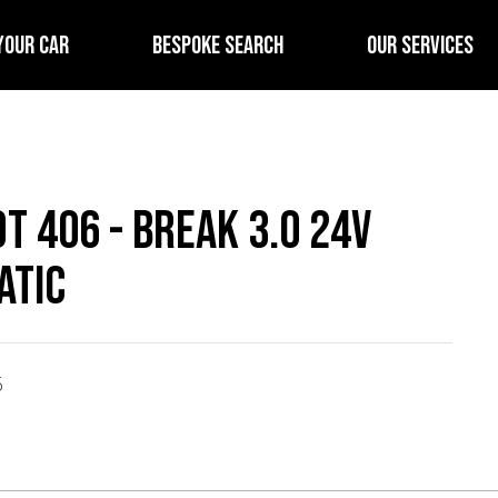
YOUR CAR
BESPOKE SEARCH
OUR SERVICES
t 406 - Break 3.0 24V
atic
6