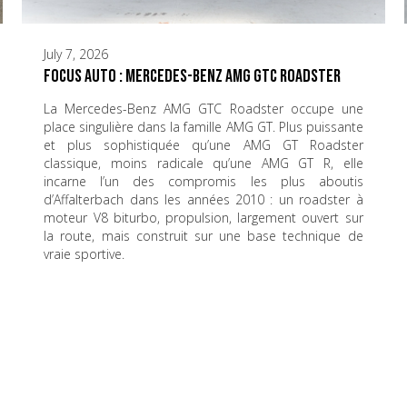
July 7, 2026
Focus Auto : Mercedes-Benz AMG GTC Roadster
La Mercedes-Benz AMG GTC Roadster occupe une
place singulière dans la famille AMG GT. Plus puissante
et plus sophistiquée qu’une AMG GT Roadster
classique, moins radicale qu’une AMG GT R, elle
incarne l’un des compromis les plus aboutis
d’Affalterbach dans les années 2010 : un roadster à
moteur V8 biturbo, propulsion, largement ouvert sur
la route, mais construit sur une base technique de
vraie sportive.