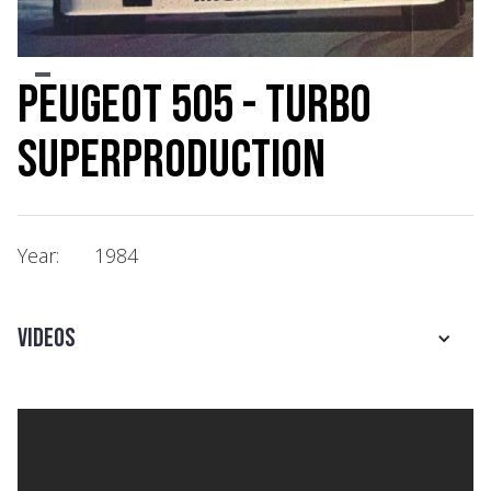
Slide 2 of 2.
Peugeot 505 - Turbo
Superproduction
Year:
1984
Videos