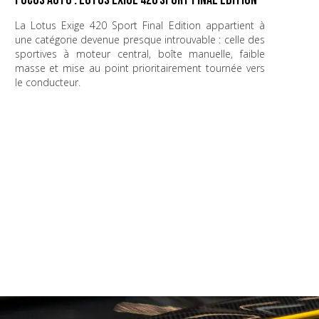
Focus Auto : Lotus Exige 420 Sport Final Edition
La Lotus Exige 420 Sport Final Edition appartient à
une catégorie devenue presque introuvable : celle des
sportives à moteur central, boîte manuelle, faible
masse et mise au point prioritairement tournée vers
le conducteur.