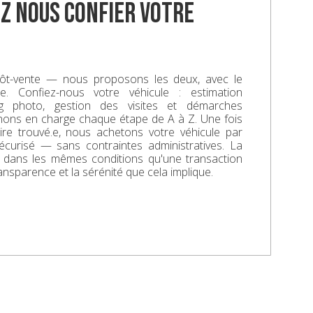
z nous confier votre
ôt-vente — nous proposons les deux, avec le
. Confiez-nous votre véhicule : estimation
ing photo, gestion des visites et démarches
enons en charge chaque étape de A à Z. Une fois
aire trouvé.e, nous achetons votre véhicule par
écurisé — sans contraintes administratives. La
e dans les mêmes conditions qu'une transaction
ransparence et la sérénité que cela implique.