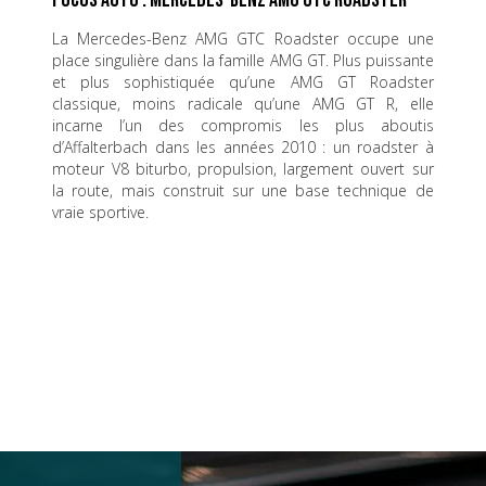
Focus Auto : Mercedes-Benz AMG GTC Roadster
La Mercedes-Benz AMG GTC Roadster occupe une
place singulière dans la famille AMG GT. Plus puissante
et plus sophistiquée qu’une AMG GT Roadster
classique, moins radicale qu’une AMG GT R, elle
incarne l’un des compromis les plus aboutis
d’Affalterbach dans les années 2010 : un roadster à
moteur V8 biturbo, propulsion, largement ouvert sur
la route, mais construit sur une base technique de
vraie sportive.