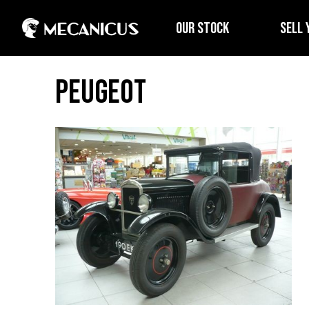
OUR STOCK
SELL 
Peugeot