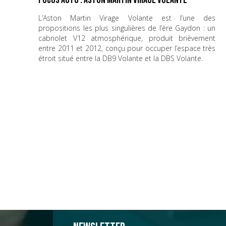
Focus Auto : Aston Martin Virage Volante
L’Aston Martin Virage Volante est l’une des
propositions les plus singulières de l’ère Gaydon : un
cabriolet V12 atmosphérique, produit brièvement
entre 2011 et 2012, conçu pour occuper l’espace très
étroit situé entre la DB9 Volante et la DBS Volante.