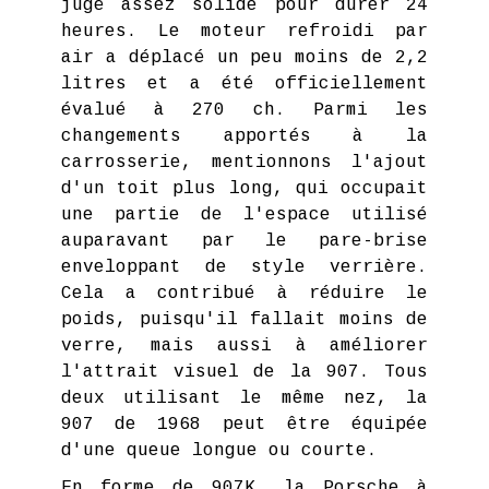
jugé assez solide pour durer 24
heures. Le moteur refroidi par
air a déplacé un peu moins de 2,2
litres et a été officiellement
évalué à 270 ch. Parmi les
changements apportés à la
carrosserie, mentionnons l'ajout
d'un toit plus long, qui occupait
une partie de l'espace utilisé
auparavant par le pare-brise
enveloppant de style verrière.
Cela a contribué à réduire le
poids, puisqu'il fallait moins de
verre, mais aussi à améliorer
l'attrait visuel de la 907. Tous
deux utilisant le même nez, la
907 de 1968 peut être équipée
d'une queue longue ou courte.
En forme de 907K, la Porsche à