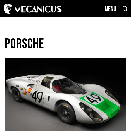
MENU
Porsche