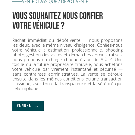
VENTE CLASSIQUE / DÉPÔT-VENTE
vous souhaitez nous confier
votre véhicule ?
Rachat immédiat ou dépôt-vente — nous proposons
les deux, avec le même niveau d'exigence. Confiez-nous
votre véhicule : estimation professionnelle, shooting
photo, gestion des visites et démarches administratives,
nous prenons en charge chaque étape de A à Z. Une
fois le ou la future propriétaire trouvé.e, nous achetons
votre véhicule par virement instantané et sécurisé —
sans contraintes administratives. La vente se déroule
ensuite dans les mêmes conditions qu'une transaction
classique, avec toute la transparence et la sérénité que
cela implique.
VENDRE →