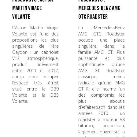
Martin Virage
Mercedes-Benz AMG
Volante
GTC Roadster
L’Aston Martin Virage
La Mercedes-Benz
Volante est l’une des
AMG GTC Roadster
propositions les plus
occupe une place
singulières de l’ère
singulière dans la
Gaydon : un cabriolet
famille AMG GT. Plus
V12 atmosphérique,
puissante et plus
produit brièvement
sophistiquée qu’une
entre 2011 et 2012,
AMG GT Roadster
conçu pour occuper
classique, moins
l’espace très étroit
radicale qu’une AMG
situé entre la DB9
GT R, elle incarne l’un
Volante et la DBS
des compromis les
Volante.
plus aboutis
d’Affalterbach dans les
années 2010 : un
roadster à moteur V8
biturbo, propulsion,
largement ouvert sur la