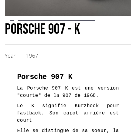
Slide 2 of 20.
Porsche 907 - K
Year:
1967
Porsche 907 K
La Porsche 907 K est une version
"courte" de la 907 de 1968.
Le K signifie Kurzheck pour
fastback. Son capot arrière est
court
Elle se distingue de sa soeur, la