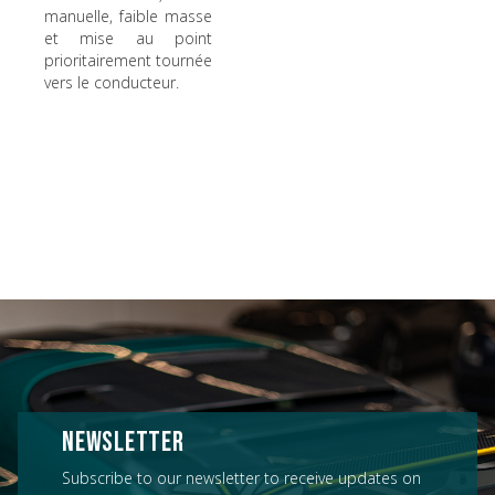
manuelle, faible masse
et mise au point
prioritairement tournée
vers le conducteur.
NEWSLETTER
Subscribe to our newsletter to receive updates on