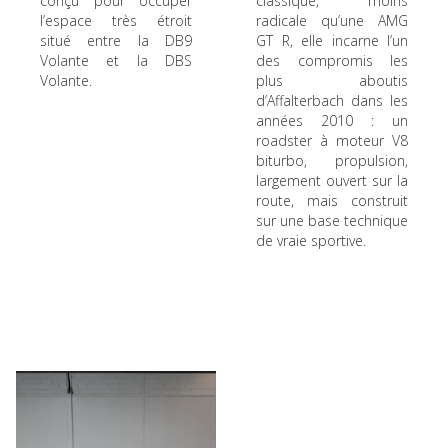
conçu pour occuper
classique, moins
l’espace très étroit
radicale qu’une AMG
situé entre la DB9
GT R, elle incarne l’un
Volante et la DBS
des compromis les
Volante.
plus aboutis
d’Affalterbach dans les
années 2010 : un
roadster à moteur V8
biturbo, propulsion,
largement ouvert sur la
route, mais construit
sur une base technique
de vraie sportive.