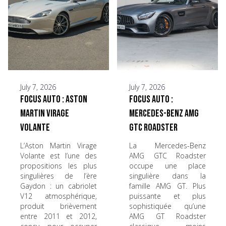
July 7, 2026
July 7, 2026
Focus Auto : Aston
Focus Auto :
Martin Virage
Mercedes-Benz AMG
Volante
GTC Roadster
L’Aston Martin Virage
La Mercedes-Benz
Volante est l’une des
AMG GTC Roadster
propositions les plus
occupe une place
singulières de l’ère
singulière dans la
Gaydon : un cabriolet
famille AMG GT. Plus
V12 atmosphérique,
puissante et plus
produit brièvement
sophistiquée qu’une
entre 2011 et 2012,
AMG GT Roadster