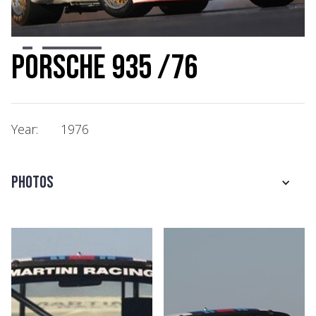
Slide 2 of 8.
Porsche 935 /76
Year:
1976
Photos