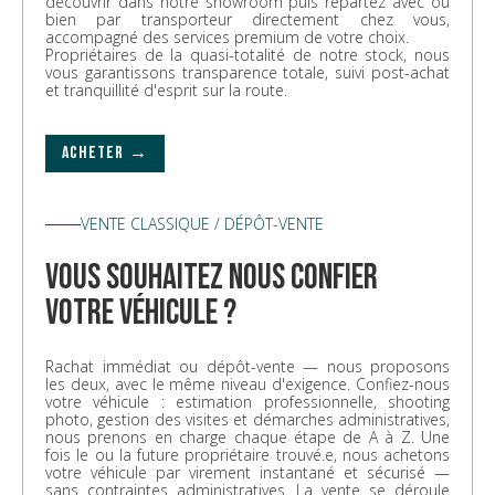
découvrir dans notre showroom puis repartez avec ou
bien par transporteur directement chez vous,
accompagné des services premium de votre choix.
Propriétaires de la quasi-totalité de notre stock, nous
vous garantissons transparence totale, suivi post-achat
et tranquillité d'esprit sur la route.
ACHETER →
VENTE CLASSIQUE / DÉPÔT-VENTE
vous souhaitez nous confier
votre véhicule ?
Rachat immédiat ou dépôt-vente — nous proposons
les deux, avec le même niveau d'exigence. Confiez-nous
votre véhicule : estimation professionnelle, shooting
photo, gestion des visites et démarches administratives,
nous prenons en charge chaque étape de A à Z. Une
fois le ou la future propriétaire trouvé.e, nous achetons
votre véhicule par virement instantané et sécurisé —
sans contraintes administratives. La vente se déroule