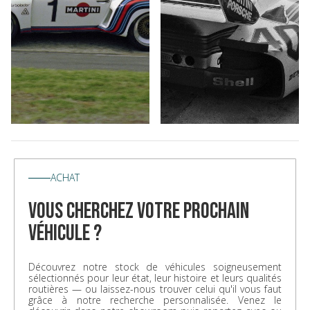
ACHAT
vous cherchez votre prochain
véhicule ?
Découvrez notre stock de véhicules soigneusement
sélectionnés pour leur état, leur histoire et leurs qualités
routières — ou laissez-nous trouver celui qu'il vous faut
grâce à notre recherche personnalisée. Venez le