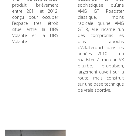
produit brièvement
sophistiquée qu’une
entre 2011 et 2012,
AMG GT Roadster
conçu pour occuper
classique, moins
l’espace très étroit
radicale qu’une AMG
situé entre la DB9
GT R, elle incarne l’un
Volante et la DBS
des compromis les
Volante.
plus aboutis
d’Affalterbach dans les
années 2010 : un
roadster à moteur V8
biturbo, propulsion,
largement ouvert sur la
route, mais construit
sur une base technique
de vraie sportive.