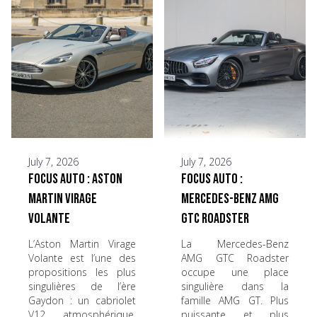
July 7, 2026
July 7, 2026
Focus Auto : Aston
Focus Auto :
Martin Virage
Mercedes-Benz AMG
Volante
GTC Roadster
L’Aston Martin Virage
La Mercedes-Benz
Volante est l’une des
AMG GTC Roadster
propositions les plus
occupe une place
singulières de l’ère
singulière dans la
Gaydon : un cabriolet
famille AMG GT. Plus
V12 atmosphérique,
puissante et plus