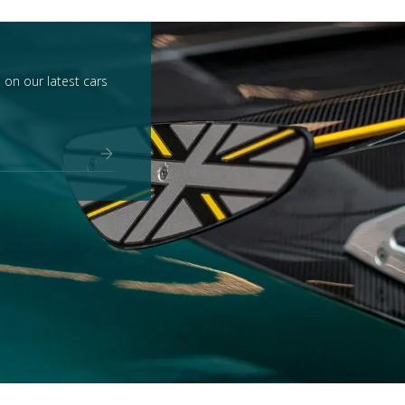
 on our latest cars