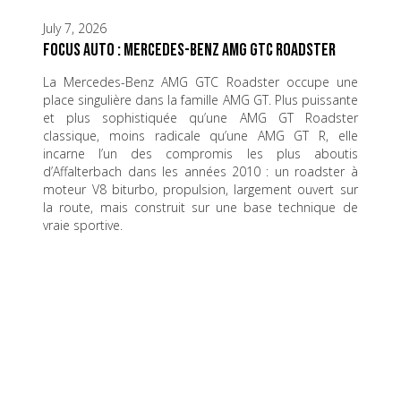
July 7, 2026
Focus Auto : Mercedes-Benz AMG GTC Roadster
La Mercedes-Benz AMG GTC Roadster occupe une
place singulière dans la famille AMG GT. Plus puissante
et plus sophistiquée qu’une AMG GT Roadster
classique, moins radicale qu’une AMG GT R, elle
incarne l’un des compromis les plus aboutis
d’Affalterbach dans les années 2010 : un roadster à
moteur V8 biturbo, propulsion, largement ouvert sur
la route, mais construit sur une base technique de
vraie sportive.