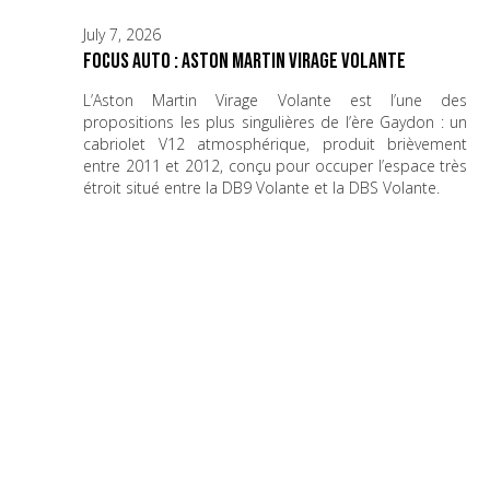
July 7, 2026
Focus Auto : Aston Martin Virage Volante
L’Aston Martin Virage Volante est l’une des
propositions les plus singulières de l’ère Gaydon : un
cabriolet V12 atmosphérique, produit brièvement
entre 2011 et 2012, conçu pour occuper l’espace très
étroit situé entre la DB9 Volante et la DBS Volante.