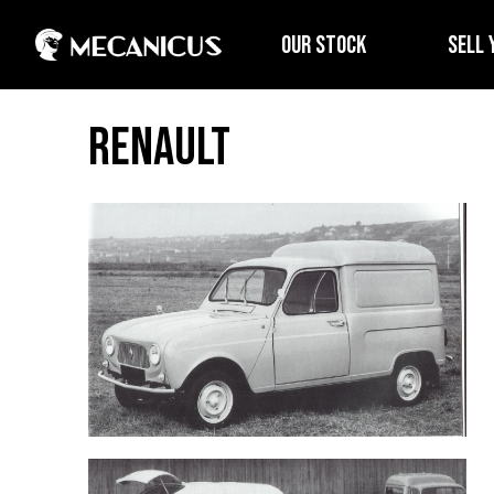
OUR STOCK
SELL 
Renault