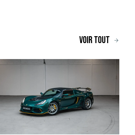
voir tout