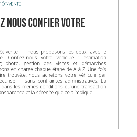
ÉPÔT-VENTE
z nous confier votre
ôt-vente — nous proposons les deux, avec le
. Confiez-nous votre véhicule : estimation
ing photo, gestion des visites et démarches
enons en charge chaque étape de A à Z. Une fois
aire trouvé.e, nous achetons votre véhicule par
écurisé — sans contraintes administratives. La
e dans les mêmes conditions qu'une transaction
ransparence et la sérénité que cela implique.