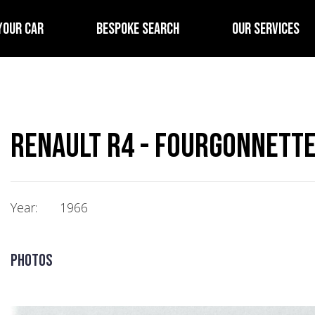
YOUR CAR
BESPOKE SEARCH
OUR SERVICES
Renault R4 - Fourgonnett
Year:
1966
Photos