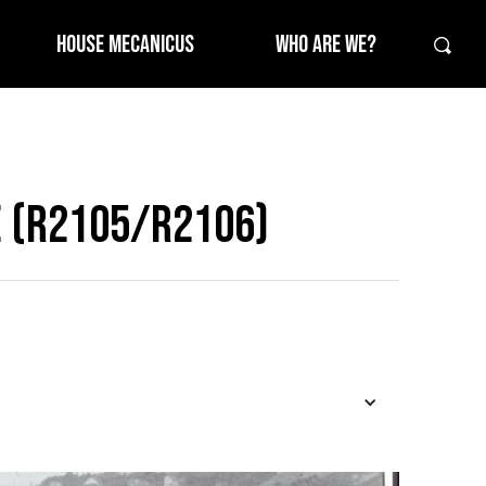
HOUSE MECANICUS
WHO ARE WE?
e (R2105/R2106)