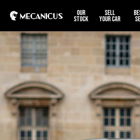
OUR
SELL
BE
STOCK
YOUR CAR
S