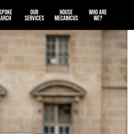
SPOKE
OUR
HOUSE
WHO ARE
EARCH
SERVICES
MECANICUS
WE?