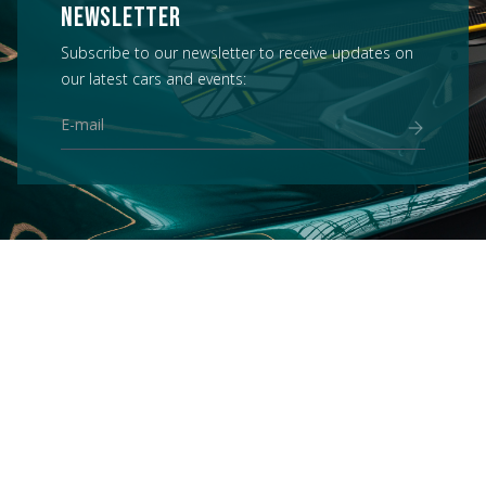
NEWSLETTER
Subscribe to our newsletter to receive updates on
our latest cars and events: