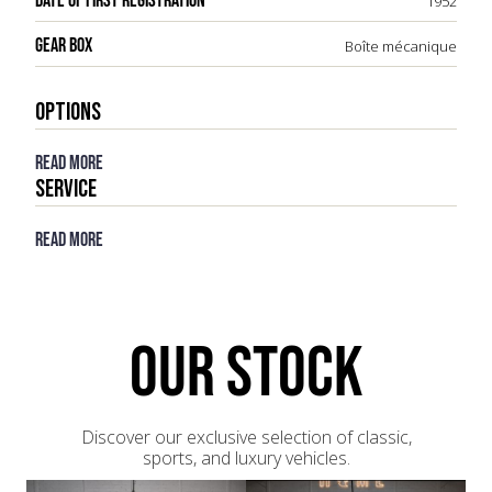
DATE OF FIRST REGISTRATION
1952
GEAR BOX
Boîte mécanique
OPTIONS
Read more
Service
Read more
OUR STOCK
Discover our exclusive selection of classic,
sports, and luxury vehicles.