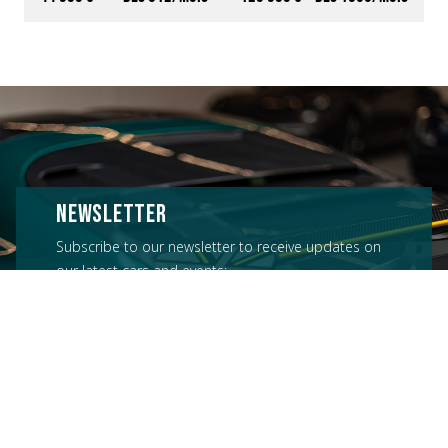
NEWSLETTER
Subscribe to our newsletter to receive updates on
our latest cars and events: