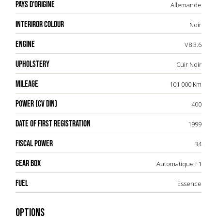
PAYS D'ORIGINE
Allemande
INTERIROR COLOUR
Noir
ENGINE
V8 3.6
UPHOLSTERY
Cuir Noir
MILEAGE
101 000 Km
POWER (CV DIN)
400
DATE OF FIRST REGISTRATION
1999
FISCAL POWER
34
GEAR BOX
Automatique F1
FUEL
Essence
OPTIONS