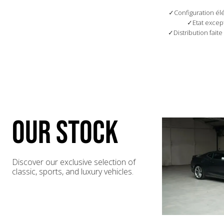
Configuration él
Etat excep
Distribution fait
OUR STOCK
Discover our exclusive selection of
classic, sports, and luxury vehicles.