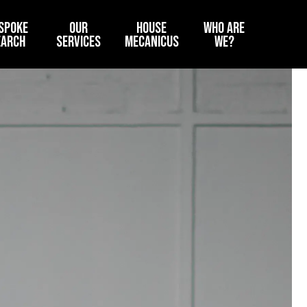
SPOKE
OUR
HOUSE
WHO ARE
EARCH
SERVICES
MECANICUS
WE?