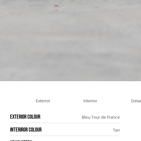
Exterior
Interior
Detai
EXTERIOR COLOUR
Bleu Tour de France
INTERIROR COLOUR
Tan