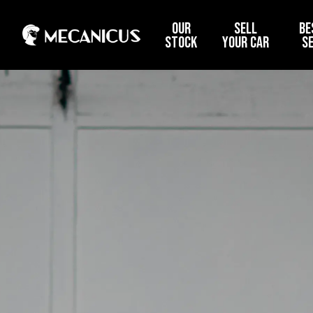
OUR
SELL
BE
STOCK
YOUR CAR
S