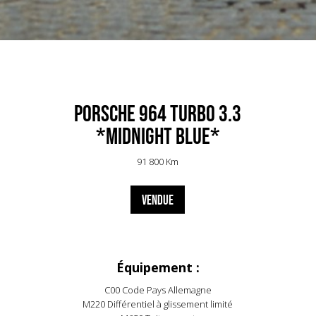
Porsche 964 Turbo 3.3
*Midnight Blue*
91 800 Km
VENDUE
Équipement :
C00 Code Pays Allemagne
M220 Différentiel à glissement limité