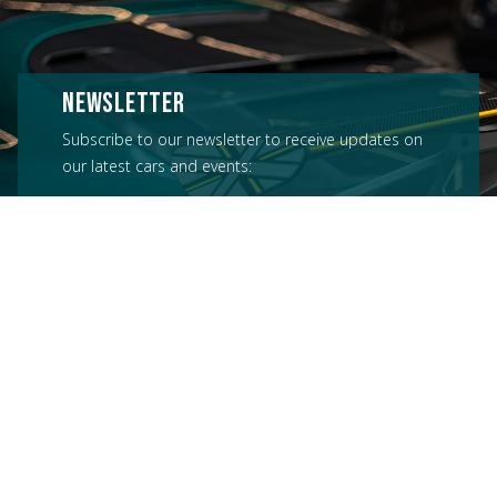
NEWSLETTER
Subscribe to our newsletter to receive updates on
our latest cars and events: