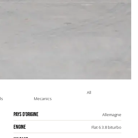
All
ls
Mecanics
PAYS D'ORIGINE
Allemagne
ENGINE
Flat 6 3.8 biturbo