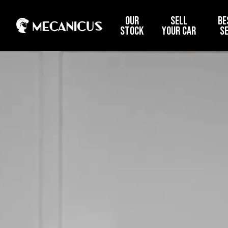
OUR
SELL
BE
STOCK
YOUR CAR
S