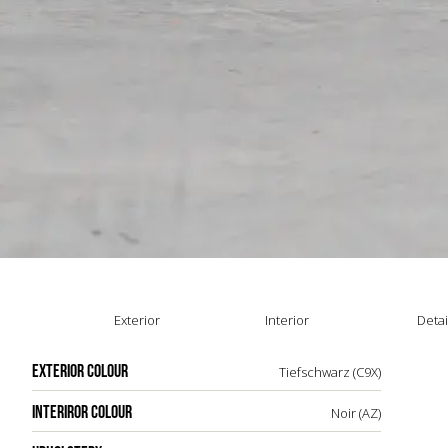
Exterior
Interior
Detai
EXTERIOR COLOUR
Tiefschwarz (C9X)
INTERIROR COLOUR
Noir (AZ)