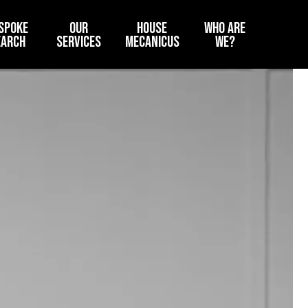
SPOKE
OUR
HOUSE
WHO ARE
EARCH
SERVICES
MECANICUS
WE?