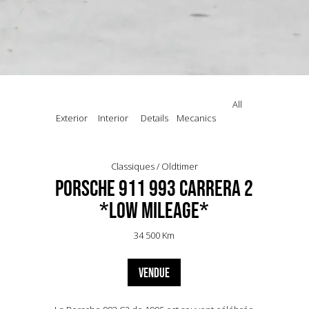
All
Exterior
Interior
Details
Mecanics
Classiques / Oldtimer
Porsche 911 993 Carrera 2
*Low Mileage*
34 500 Km
VENDUE