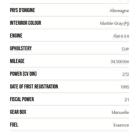
PAYS D'ORIGINE
Allemagne
INTERIROR COLOUR
Marble Gray (PJ)
ENGINE
Flat 6 3.6
UPHOLSTERY
Cuir
MILEAGE
34 500 Km
POWER (CV DIN)
272
DATE OF FIRST REGISTRATION
1995
FISCAL POWER
21
GEAR BOX
Manuelle
FUEL
Essence