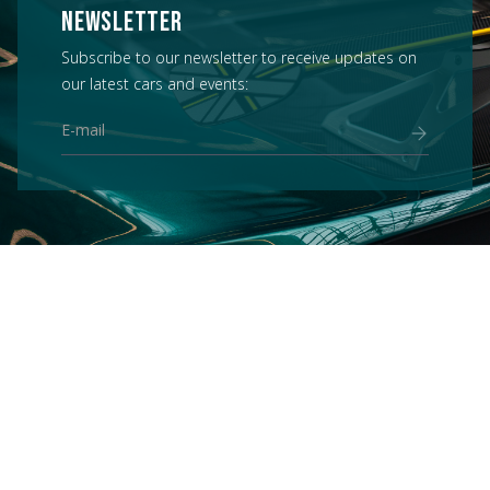
NEWSLETTER
Subscribe to our newsletter to receive updates on
our latest cars and events: