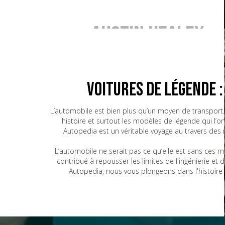
Austin Healey
BMW
Voitures de Légende 
L’automobile est bien plus qu’un moyen de transport. 
histoire et surtout les modèles de légende qui l’o
Bugatti
Autopedia est un véritable voyage au travers des
L’automobile ne serait pas ce qu’elle est sans ces 
contribué à repousser les limites de l'ingénierie e
CG
Autopedia, nous vous plongeons dans l'histoire