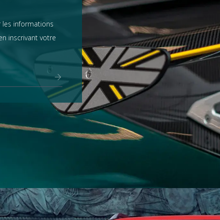
 les informations
n inscrivant votre
Range Rover
tout voir