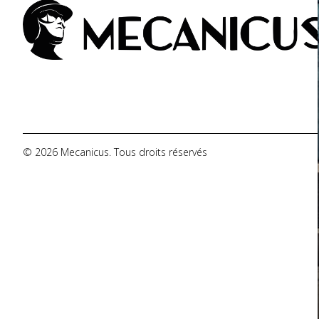
De Tomaso
DMC
Dodge
© 2026 Mecanicus. Tous droits réservés
Ferrari
Fiat