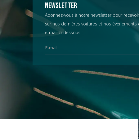
Chevrolet
Newsletter
Abonnez-vous à notre newsletter pour recevoir
sur nos dernières voitures et nos événements e
Chrysler
e-mail ci-dessous :
Citroën
Datsun
D.B