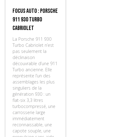
Focus Auto : Porsche
911 930 Turbo
Cabriolet
La Porsche 911 930
Turbo Cabriolet n’est
pas seulement la
déclinaison
découvrable d’une 911
Turbo ancienne. Elle
représente l’un des
assemblages les plus
singuliers de la
génération 930 : un
flat-six 3,3 litres
turbocompressé, une
carrosserie large
immédiatement
reconnaissable, une
capote souple, une
propulsion sans aide