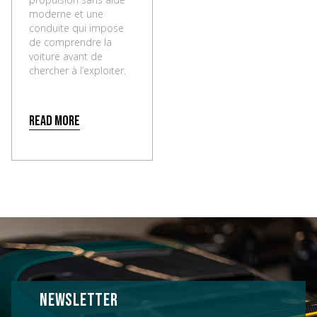
moderne et une
conduite qui impose
de comprendre la
voiture avant de
chercher à l’exploiter.
Read more
NEWSLETTER