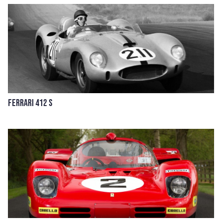
Ferrari 412 S