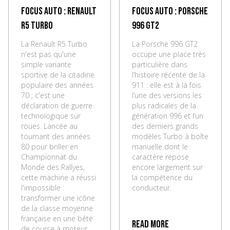
Focus Auto : Renault
Focus Auto : Porsche
R5 Turbo
996 GT2
La Renault R5 Turbo
La Porsche 996 GT2
n'est pas qu'une
occupe une place très
simple variante
particulière dans
sportive de la citadine
l’histoire récente de la
populaire des années
911 : elle est à la fois
70 ; c'est une
l’une des versions les
déclaration de guerre
plus radicales de la
technologique sur
génération 996 et l’un
roues. Lancée au
des derniers grands
tournant des années
modèles Turbo à boîte
80 pour briller en
manuelle dont le
Championnat du
caractère repose
Monde des Rallyes,
encore largement sur
cette machine a réussi
la compétence du
l'impossible :
conducteur.
transformer une icône
de la classe moyenne
française en une bête
Read more
de course à moteur