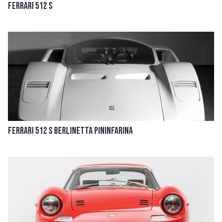
Ferrari 512 S
Ferrari 512 S Berlinetta Pininfarina