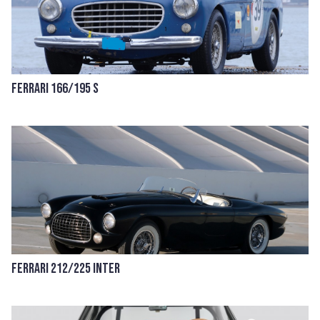
Ferrari 166/195 S
Ferrari 212/225 Inter