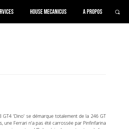
RVICES
HOUSE MECANICUS
A PROPOS
08 GT4 'Dino' se démarque totalement de la 246 GT
s, une Ferrari n'a pas été carrossée par Pinfinfarina