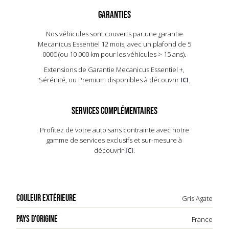
GARANTIES
Nos véhicules sont couverts par une garantie
Mecanicus Essentiel 12 mois, avec un plafond de 5
000€ (ou 10 000 km pour les véhicules > 15 ans).​
Extensions de Garantie Mecanicus Essentiel +,
Sérénité, ou Premium disponibles à découvrir
ICI
.
SERVICES COMPLÉMENTAIRES
Profitez de votre auto sans contrainte avec notre
gamme de services exclusifs et sur-mesure à
découvrir
ICI
.
COULEUR EXTÉRIEURE
Gris Agate
PAYS D'ORIGINE
France