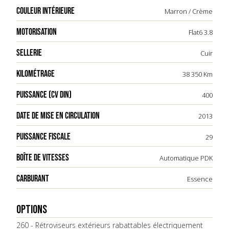
COULEUR INTÉRIEURE
Marron / Crème
MOTORISATION
Flat6 3.8
SELLERIE
Cuir
KILOMÉTRAGE
38 350 Km
PUISSANCE (CV DIN)
400
DATE DE MISE EN CIRCULATION
2013
PUISSANCE FISCALE
29
BOÎTE DE VITESSES
Automatique PDK
CARBURANT
Essence
OPTIONS
260 - Rétroviseurs extérieurs rabattables électriquement