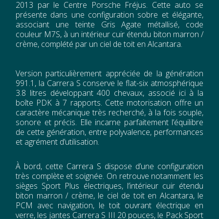
2013 par le Centre Porsche Fréjus. Cette auto se
présente dans une configuration sobre et élégante,
associant une teinte Gris Agate métallisé, code
couleur M7S, à un intérieur cuir étendu biton marron /
crème, complété par un ciel de toit en Alcantara.
Version particulièrement appréciée de la génération
991.1, la Carrera S conserve le flat-six atmosphérique
3.8 litres développant 400 chevaux, associé ici à la
boîte PDK à 7 rapports. Cette motorisation offre un
caractère mécanique très recherché, à la fois souple,
sonore et précis. Elle incarne parfaitement l’équilibre
de cette génération, entre polyvalence, performances
et agrément d’utilisation.
À bord, cette Carrera S dispose d’une configuration
très complète et soignée. On retrouve notamment les
sièges Sport Plus électriques, l’intérieur cuir étendu
biton marron / crème, le ciel de toit en Alcantara, le
PCM avec navigation, le toit ouvrant électrique en
verre, les jantes Carrera S III 20 pouces, le Pack Sport