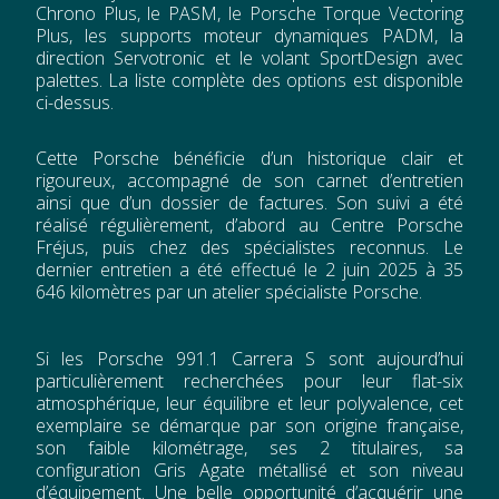
Chrono Plus, le PASM, le Porsche Torque Vectoring
Plus, les supports moteur dynamiques PADM, la
direction Servotronic et le volant SportDesign avec
palettes. La liste complète des options est disponible
ci-dessus.
Cette Porsche bénéficie d’un historique clair et
rigoureux, accompagné de son carnet d’entretien
ainsi que d’un dossier de factures. Son suivi a été
réalisé régulièrement, d’abord au Centre Porsche
Fréjus, puis chez des spécialistes reconnus. Le
dernier entretien a été effectué le 2 juin 2025 à 35
646 kilomètres par un atelier spécialiste Porsche.
Si les Porsche 991.1 Carrera S sont aujourd’hui
particulièrement recherchées pour leur flat-six
atmosphérique, leur équilibre et leur polyvalence, cet
exemplaire se démarque par son origine française,
son faible kilométrage, ses 2 titulaires, sa
configuration Gris Agate métallisé et son niveau
d’équipement. Une belle opportunité d’acquérir une