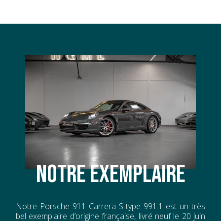
981 - Intérieur cuir étendu
983 - Sièges avant en cuir
936 - Sièges arrière en cuir
991 - Airbag volant en cuir
812 - Enjoliveurs de garnitures de portes galvanisés
NOTRE EXEMPLAIRE
Notre Porsche 911 Carrera S type 991.1 est un très
bel exemplaire d’origine française, livré neuf le 20 juin