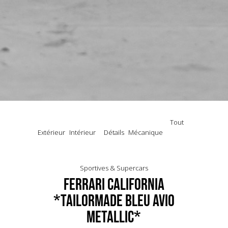
Tout
Extérieur
Intérieur
Détails
Mécanique
Sportives & Supercars
Ferrari California
*TailorMade Bleu Avio
Metallic*