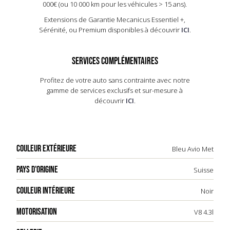
000€ (ou 10 000 km pour les véhicules > 15 ans).​
Extensions de Garantie Mecanicus Essentiel +,
Sérénité, ou Premium disponibles à découvrir
ICI
.
SERVICES COMPLÉMENTAIRES
Profitez de votre auto sans contrainte avec notre
gamme de services exclusifs et sur-mesure à
découvrir
ICI
.
COULEUR EXTÉRIEURE
Bleu Avio Met
PAYS D'ORIGINE
Suisse
COULEUR INTÉRIEURE
Noir
MOTORISATION
V8 4.3l