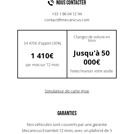
NOUS CONTACTER
+33 1 86 04 12 94
contact@mecanicus.com
Changez de voiture en
3min
34 470€ d'apport (30%)
Jusqu'à 50
1 410€
000€
par mois sur 72 mois
Faites financer votre soulte
Simulateur de carte grise
GARANTIES
Nos véhicules sont couverts par une garantie
Mecanicus Essentiel 12 mois, avec un plafond de 5