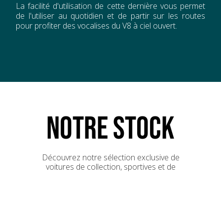
La facilité d'utilisation de cette dernière vous permet
de l'utiliser au quotidien et de partir sur les routes
pour profiter des vocalises du V8 à ciel ouvert.
NOTRE STOCK
Découvrez notre sélection exclusive de
voitures de collection, sportives et de
prestige.