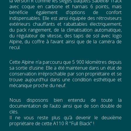
la version R comme les sièges baquets Sabelt® Track
avec coque en carbone et harnais 6 points, mais
bénéficie également d'options de confort
indispensables. Elle est ainsi équipée des rétroviseurs
extérieurs chauffants et rabattables électriquement,
du pack rangement, de la climatisation automatique,
du régulateur de vitesse, des tapis de sol avec logo
Alpine, du coffre à l’avant ainsi que de la caméra de
recul.
Cette Alpine n’a parcouru que 5 900 kilomètres depuis
sa sortie d'usine. Elle a été maintenue dans un état de
conservation irréprochable par son propriétaire et se
trouve aujourd'hui dans une condition esthétique et
mécanique proche du neuf.
Nous disposons bien entendu de toute la
documentation de l’auto ainsi que de son double de
clés.
Il ne vous reste plus qu’à devenir le deuxième
propriétaire de cette A110 R "Full Black" !