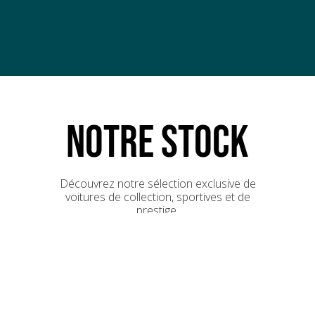
NOTRE STOCK
Découvrez notre sélection exclusive de
voitures de collection, sportives et de
prestige.