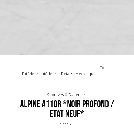
Tout
Extérieur
Intérieur
Détails
Mécanique
Sportives & Supercars
Alpine A110R *Noir Profond /
Etat neuf*
5 900 Km