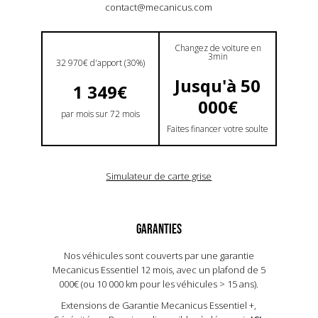
contact@mecanicus.com
Changez de voiture en
3min
32 970€ d'apport (30%)
Jusqu'à 50
1 349€
000€
par mois sur 72 mois
Faites financer votre soulte
Simulateur de carte grise
GARANTIES
Nos véhicules sont couverts par une garantie
Mecanicus Essentiel 12 mois, avec un plafond de 5
000€ (ou 10 000 km pour les véhicules > 15 ans).​
Extensions de Garantie Mecanicus Essentiel +,