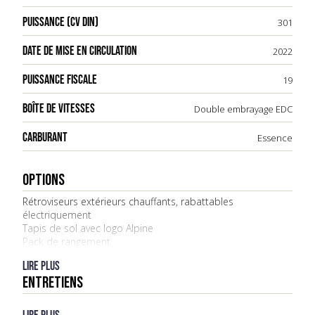
PUISSANCE (CV DIN)
301
DATE DE MISE EN CIRCULATION
2022
PUISSANCE FISCALE
19
BOÎTE DE VITESSES
Double embrayage EDC
CARBURANT
Essence
OPTIONS
Rétroviseurs extérieurs chauffants, rabattables
électriquement
Tapis de sol avec logo Alpine
Pack de rangement
Lire plus
ENTRETIENS