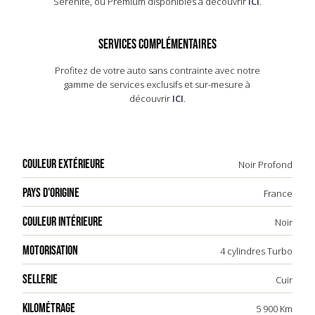
Sérénité, ou Premium disponibles à découvrir
ICI
.
SERVICES COMPLÉMENTAIRES
Profitez de votre auto sans contrainte avec notre
gamme de services exclusifs et sur-mesure à
découvrir
ICI
.
COULEUR EXTÉRIEURE
Noir Profond
PAYS D'ORIGINE
France
COULEUR INTÉRIEURE
Noir
MOTORISATION
4 cylindres Turbo
SELLERIE
Cuir
KILOMÉTRAGE
5 900 Km