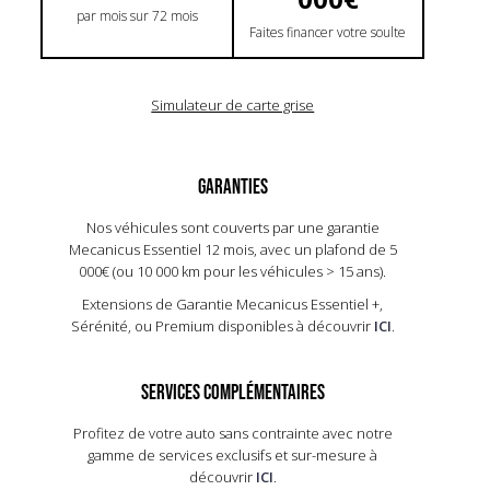
par mois sur 72 mois
Faites financer votre soulte
Simulateur de carte grise
GARANTIES
Nos véhicules sont couverts par une garantie
Mecanicus Essentiel 12 mois, avec un plafond de 5
000€ (ou 10 000 km pour les véhicules > 15 ans).​
Extensions de Garantie Mecanicus Essentiel +,
Sérénité, ou Premium disponibles à découvrir
ICI
.
SERVICES COMPLÉMENTAIRES
Profitez de votre auto sans contrainte avec notre
gamme de services exclusifs et sur-mesure à
découvrir
ICI
.