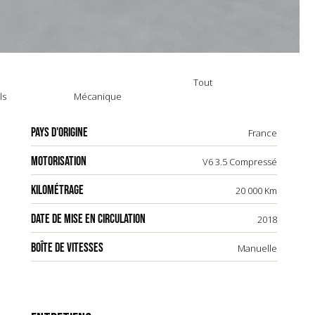
Tout
ls
Mécanique
PAYS D'ORIGINE
France
MOTORISATION
V6 3.5 Compressé
KILOMÉTRAGE
20 000 Km
DATE DE MISE EN CIRCULATION
2018
BOÎTE DE VITESSES
Manuelle