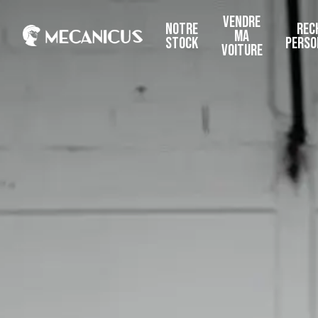
VENDRE
NOTRE
REC
MA
STOCK
PERSO
VOITURE