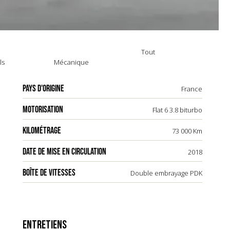
Tout
ls
Mécanique
PAYS D'ORIGINE
France
MOTORISATION
Flat 6 3.8 biturbo
KILOMÉTRAGE
73 000 Km
DATE DE MISE EN CIRCULATION
2018
BOÎTE DE VITESSES
Double embrayage PDK
ENTRETIENS