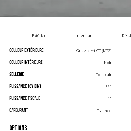
Extérieur
Intérieur
Détai
COULEUR EXTÉRIEURE
Gris Argent GT (M7Z)
COULEUR INTÉRIEURE
Noir
SELLERIE
Tout cuir
PUISSANCE (CV DIN)
581
PUISSANCE FISCALE
49
CARBURANT
Essence
OPTIONS