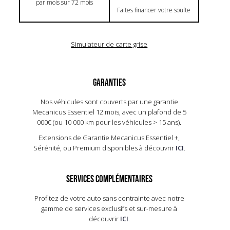
par mois sur 72 mois
Faites financer votre soulte
Simulateur de carte grise
GARANTIES
Nos véhicules sont couverts par une garantie
Mecanicus Essentiel 12 mois, avec un plafond de 5
000€ (ou 10 000 km pour les véhicules > 15 ans).​
Extensions de Garantie Mecanicus Essentiel +,
Sérénité, ou Premium disponibles à découvrir
ICI
.
SERVICES COMPLÉMENTAIRES
Profitez de votre auto sans contrainte avec notre
gamme de services exclusifs et sur-mesure à
découvrir
ICI
.