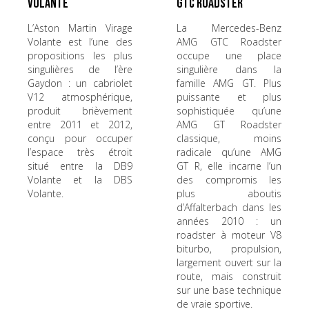
Volante
GTC Roadster
L’Aston Martin Virage
La Mercedes-Benz
Volante est l’une des
AMG GTC Roadster
propositions les plus
occupe une place
singulières de l’ère
singulière dans la
Gaydon : un cabriolet
famille AMG GT. Plus
V12 atmosphérique,
puissante et plus
produit brièvement
sophistiquée qu’une
entre 2011 et 2012,
AMG GT Roadster
conçu pour occuper
classique, moins
l’espace très étroit
radicale qu’une AMG
situé entre la DB9
GT R, elle incarne l’un
Volante et la DBS
des compromis les
Volante.
plus aboutis
d’Affalterbach dans les
années 2010 : un
roadster à moteur V8
biturbo, propulsion,
largement ouvert sur la
route, mais construit
sur une base technique
de vraie sportive.