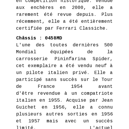
en compétition historique. Vendue
aux enchères en 2000, elle a
rarement été revue depuis. Plus
récemment, elle a été entièrement
certifiée par Ferrari Classiche.
Châssis : 0458MD
L'une des toutes dernières 500
Mondial équipées de la
carrosserie Pininfarina Spider,
cet exemplaire a été vendu neuf à
un pilote italien privé. Elle a
participé sans succès sur le Tour
de France 1954 avant
d'être revendue à un compatriote
italien en 1955. Acquise par Jean
Guichet en 1956, elle a connu
plusieurs autres sorties en 1956
et 1957 mais avec un succès
limité. L'actuel