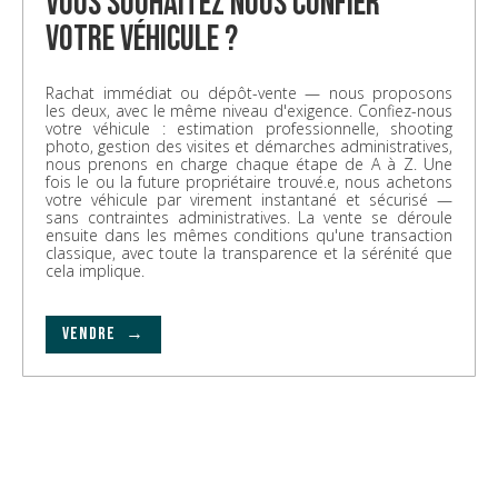
vous souhaitez nous confier
votre véhicule ?
Rachat immédiat ou dépôt-vente — nous proposons
les deux, avec le même niveau d'exigence. Confiez-nous
votre véhicule : estimation professionnelle, shooting
photo, gestion des visites et démarches administratives,
nous prenons en charge chaque étape de A à Z. Une
fois le ou la future propriétaire trouvé.e, nous achetons
votre véhicule par virement instantané et sécurisé —
sans contraintes administratives. La vente se déroule
ensuite dans les mêmes conditions qu'une transaction
classique, avec toute la transparence et la sérénité que
cela implique.
VENDRE →