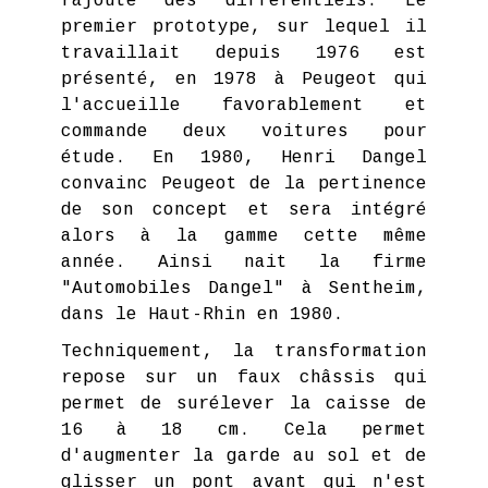
rajoute des différentiels. Le
premier prototype, sur lequel il
travaillait depuis 1976 est
présenté, en 1978 à Peugeot qui
l'accueille favorablement et
commande deux voitures pour
étude. En 1980, Henri Dangel
convainc Peugeot de la pertinence
de son concept et sera intégré
alors à la gamme cette même
année. Ainsi nait la firme
"Automobiles Dangel" à Sentheim,
dans le Haut-Rhin en 1980.
Techniquement, la transformation
repose sur un faux châssis qui
permet de surélever la caisse de
16 à 18 cm. Cela permet
d'augmenter la garde au sol et de
glisser un pont avant qui n'est