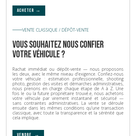
ACHETER →
VENTE CLASSIQUE / DÉPÔT-VENTE
vous souhaitez nous confier
votre véhicule ?
Rachat immédiat ou dépôt-vente — nous proposons
les deux, avec le même niveau d'exigence. Confiez-nous
votre véhicule : estimation professionnelle, shooting
photo, gestion des visites et démarches administratives,
nous prenons en charge chaque étape de A à Z. Une
fois le ou la future propriétaire trouvé.e, nous achetons
votre véhicule par virement instantané et sécurisé —
sans contraintes administratives. La vente se déroule
ensuite dans les mêmes conditions qu'une transaction
classique, avec toute la transparence et la sérénité que
cela implique.
VENDRE →