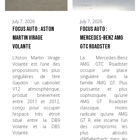
July 7, 2026
July 7, 2026
Focus Auto : Aston
Focus Auto :
Martin Virage
Mercedes-Benz AMG
Volante
GTC Roadster
L’Aston Martin Virage
La Mercedes-Benz
Volante est l’une des
AMG GTC Roadster
propositions les plus
occupe une place
singulières de l’ère
singulière dans la
Gaydon : un cabriolet
famille AMG GT. Plus
V12 atmosphérique,
puissante et plus
produit brièvement
sophistiquée qu’une
entre 2011 et 2012,
AMG GT Roadster
conçu pour occuper
classique, moins
l’espace très étroit
radicale qu’une AMG
situé entre la DB9
GT R, elle incarne l’un
Volante et la DBS
des compromis les
Volante.
plus aboutis
d’Affalterbach dans les