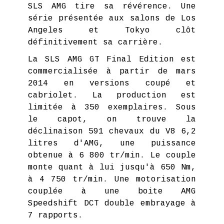
SLS AMG tire sa révérence. Une
série présentée aux salons de Los
Angeles et Tokyo clôt
définitivement sa carrière.
La SLS AMG GT Final Edition est
commercialisée à partir de mars
2014 en versions coupé et
cabriolet. La production est
limitée à 350 exemplaires. Sous
le capot, on trouve la
déclinaison 591 chevaux du V8 6,2
litres d'AMG, une puissance
obtenue à 6 800 tr/min. Le couple
monte quant à lui jusqu'à 650 Nm,
à 4 750 tr/min. Une motorisation
couplée à une boite AMG
Speedshift DCT double embrayage à
7 rapports.