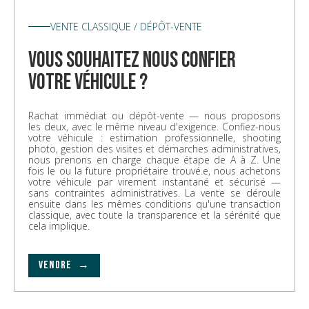
VENTE CLASSIQUE / DÉPÔT-VENTE
vous souhaitez nous confier
votre véhicule ?
Rachat immédiat ou dépôt-vente — nous proposons
les deux, avec le même niveau d'exigence. Confiez-nous
votre véhicule : estimation professionnelle, shooting
photo, gestion des visites et démarches administratives,
nous prenons en charge chaque étape de A à Z. Une
fois le ou la future propriétaire trouvé.e, nous achetons
votre véhicule par virement instantané et sécurisé —
sans contraintes administratives. La vente se déroule
ensuite dans les mêmes conditions qu'une transaction
classique, avec toute la transparence et la sérénité que
cela implique.
VENDRE →