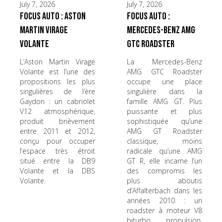
July 7, 2026
July 7, 2026
Focus Auto : Aston
Focus Auto :
Martin Virage
Mercedes-Benz AMG
Volante
GTC Roadster
L’Aston Martin Virage
La Mercedes-Benz
Volante est l’une des
AMG GTC Roadster
propositions les plus
occupe une place
singulières de l’ère
singulière dans la
Gaydon : un cabriolet
famille AMG GT. Plus
V12 atmosphérique,
puissante et plus
produit brièvement
sophistiquée qu’une
entre 2011 et 2012,
AMG GT Roadster
conçu pour occuper
classique, moins
l’espace très étroit
radicale qu’une AMG
situé entre la DB9
GT R, elle incarne l’un
Volante et la DBS
des compromis les
Volante.
plus aboutis
d’Affalterbach dans les
années 2010 : un
roadster à moteur V8
biturbo, propulsion,