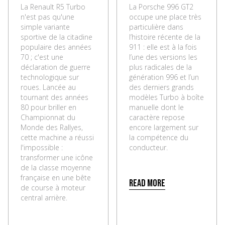
La Renault R5 Turbo
La Porsche 996 GT2
n'est pas qu'une
occupe une place très
simple variante
particulière dans
sportive de la citadine
l’histoire récente de la
populaire des années
911 : elle est à la fois
70 ; c'est une
l’une des versions les
déclaration de guerre
plus radicales de la
technologique sur
génération 996 et l’un
roues. Lancée au
des derniers grands
tournant des années
modèles Turbo à boîte
80 pour briller en
manuelle dont le
Championnat du
caractère repose
Monde des Rallyes,
encore largement sur
cette machine a réussi
la compétence du
l'impossible :
conducteur.
transformer une icône
de la classe moyenne
française en une bête
Read more
de course à moteur
central arrière.