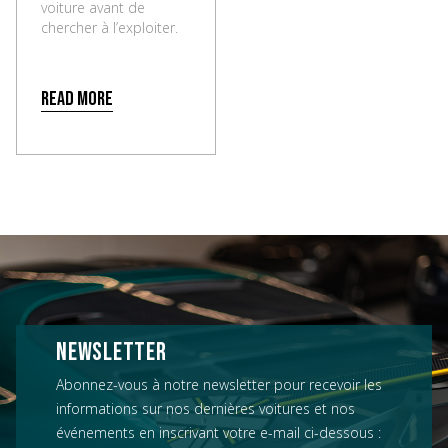
voiture avant de
chercher à l’exploiter.
Read more
NEWSLETTER
Abonnez-vous à notre newsletter pour recevoir les
informations sur nos dernières voitures et nos
événements en inscrivant votre e-mail ci-dessous :