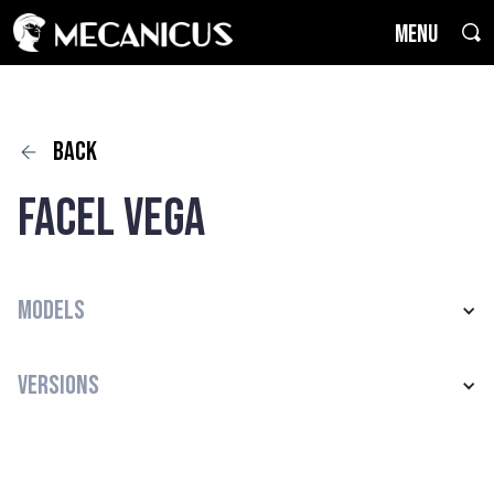
MENU
back
Facel Vega
Models
Versions