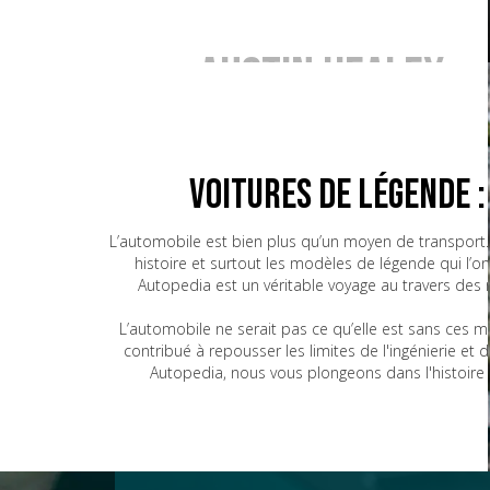
Austin Healey
BMW
Voitures de Légende 
L’automobile est bien plus qu’un moyen de transport. 
histoire et surtout les modèles de légende qui l’o
Bugatti
Autopedia est un véritable voyage au travers des
L’automobile ne serait pas ce qu’elle est sans ces 
contribué à repousser les limites de l'ingénierie e
CG
Autopedia, nous vous plongeons dans l'histoire