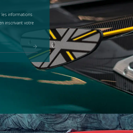
 les informations
n inscrivant votre
Range Rover
tout voir