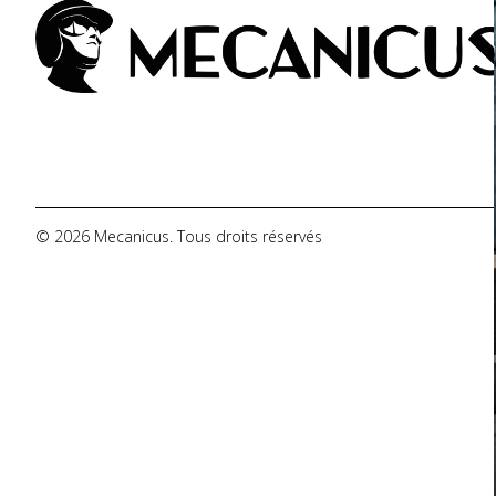
De Tomaso
DMC
Dodge
© 2026 Mecanicus. Tous droits réservés
Ferrari
Fiat