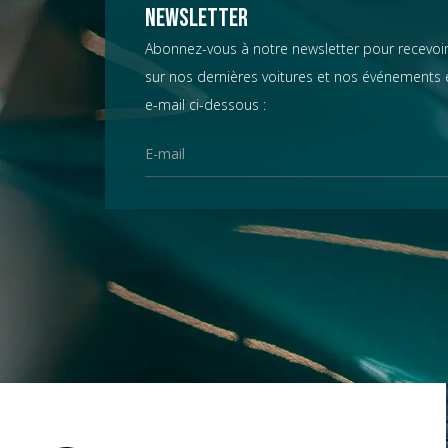
Chevrolet
Newsletter
Abonnez-vous à notre newsletter pour recevoir
sur nos dernières voitures et nos événements e
Chrysler
e-mail ci-dessous :
Citroën
Datsun
D.B