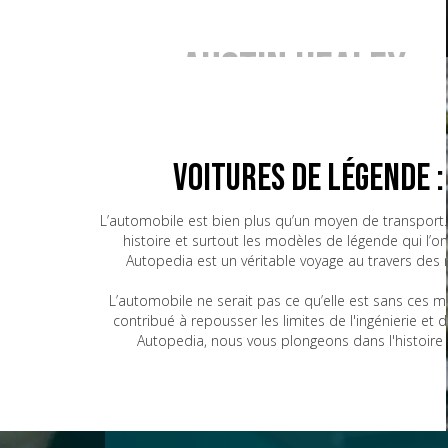
Austin Healey
BMW
Voitures de Légende 
L’automobile est bien plus qu’un moyen de transport. 
histoire et surtout les modèles de légende qui l’o
Bugatti
Autopedia est un véritable voyage au travers des
L’automobile ne serait pas ce qu’elle est sans ces 
contribué à repousser les limites de l'ingénierie e
CG
Autopedia, nous vous plongeons dans l'histoire