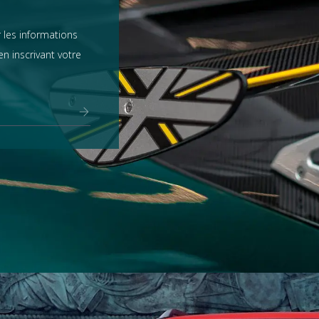
 les informations
n inscrivant votre
Range Rover
tout voir