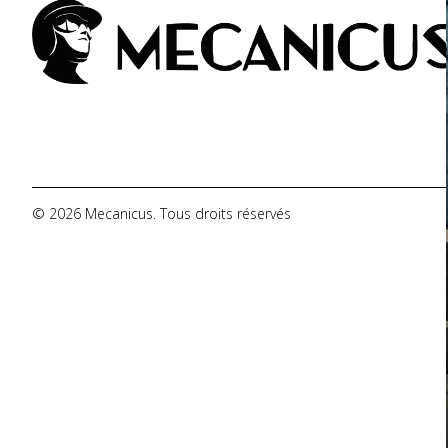
De Tomaso
DMC
Dodge
© 2026 Mecanicus. Tous droits réservés
Ferrari
Fiat