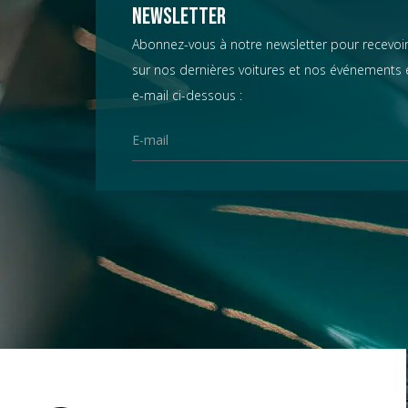
Chevrolet
Newsletter
Abonnez-vous à notre newsletter pour recevoir
sur nos dernières voitures et nos événements e
Chrysler
e-mail ci-dessous :
Citroën
Datsun
D.B