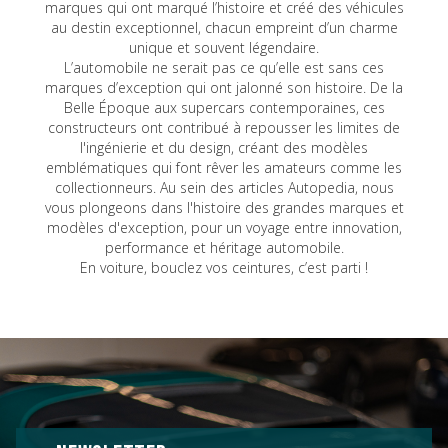
marques qui ont marqué l’histoire et créé des véhicules
au destin exceptionnel, chacun empreint d’un charme
unique et souvent légendaire.
L’automobile ne serait pas ce qu’elle est sans ces
marques d’exception qui ont jalonné son histoire. De la
Belle Époque aux supercars contemporaines, ces
constructeurs ont contribué à repousser les limites de
l'ingénierie et du design, créant des modèles
emblématiques qui font rêver les amateurs comme les
collectionneurs. Au sein des articles Autopedia, nous
vous plongeons dans l'histoire des grandes marques et
modèles d'exception, pour un voyage entre innovation,
performance et héritage automobile.
En voiture, bouclez vos ceintures, c’est parti !